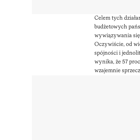
Celem tych działa
budżetowych państ
wywiązywania się 
Oczywiście, od wie
spójności i jednol
wynika, że 57 proc
wzajemnie sprzeczn