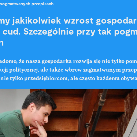
pogmatwanych przepisach
my jakikolwiek wzrost gospoda
o cud. Szczególnie przy tak po
h
iadomo, że nasza gospodarka rozwija się nie tylko po
acji politycznej, ale także wbrew zagmatwanym przep
 nie tylko przedsiębiorcom, ale często każdemu obywa