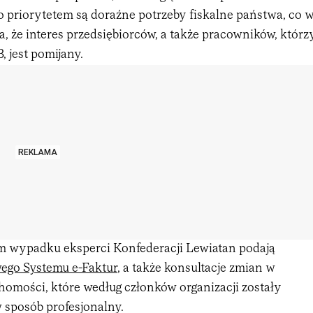
o priorytetem są doraźne potrzeby fiskalne państwa, co 
ia, że interes przedsiębiorców, a także pracowników, którz
, jest pomijany.
REKLAMA
m wypadku eksperci Konfederacji Lewiatan podają
ego Systemu e-Faktur
, a także konsultacje zmian w
homości, które według członków organizacji zostały
sposób profesjonalny.