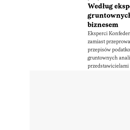
Według eksp
gruntownych 
biznesem
Eksperci Konfedera
zamiast przeprowa
przepisów podatko
gruntownych anali
przedstawicielami 