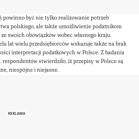
ń powinno być nie tylko realizowanie potrzeb
wa polskiego, ale także umożliwienie podatnikom
ze swoich obowiązków wobec własnego kraju.
lu lat wielu przedsiębiorców wskazuje także na brak
itości interpretacji podatkowych w Polsce. Z badania
. respondentów stwierdziło, iż przepisy w Polsce są
e, niespójne i niejasne.
REKLAMA