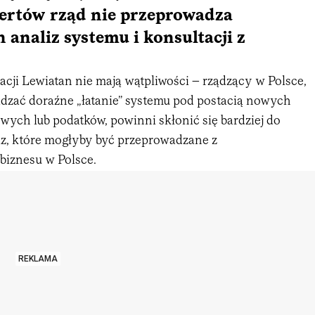
ertów rząd nie przeprowadza
analiz systemu i konsultacji z
cji Lewiatan nie mają wątpliwości – rządzący w Polsce,
dzać doraźne „łatanie” systemu pod postacią nowych
wych lub podatków, powinni skłonić się bardziej do
z, które mogłyby być przeprowadzane z
biznesu w Polsce.
REKLAMA