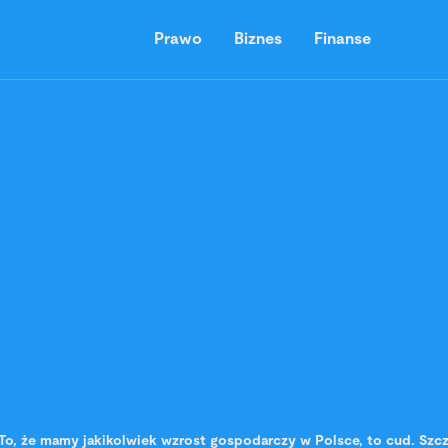
Prawo
Biznes
Finanse
To, że mamy jakikolwiek wzrost gospodarczy w Polsce, to cud. Szcz