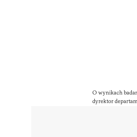
O wynikach badan
dyrektor departam