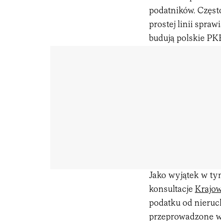
podatników. Częst
prostej linii spraw
budują polskie PKB
Jako wyjątek w ty
konsultacje
Krajow
podatku od nieruc
przeprowadzone w 