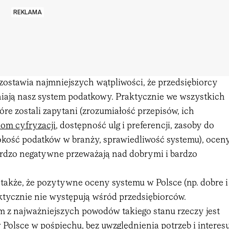
REKLAMA
zostawia najmniejszych wątpliwości, że przedsiębiorcy
niają nasz system podatkowy. Praktycznie we wszystkich
óre zostali zapytani (zrozumiałość przepisów, ich
iom cyfryzacji
, dostępność ulg i preferencji, zasoby do
okość podatków w branży, sprawiedliwość systemu), ocen
rdzo negatywne przeważają nad dobrymi i bardzo
akże, że pozytywne oceny systemu w Polsce (np. dobre i
ktycznie nie występują wśród przedsiębiorców.
 z najważniejszych powodów takiego stanu rzeczy jest
Polsce w pośpiechu, bez uwzględnienia potrzeb i interes