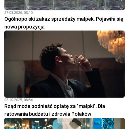
27.03.2026, 08:10
Ogólnopolski zakaz sprzedaży małpek. Pojawiła się
nowa propozycja
08.10.2025, 08:54
Rząd może podnieść opłatę za "małpki". Dla
ratowania budżetu i zdrowia Polaków