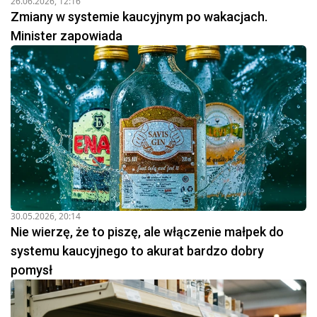
26.06.2026, 12:16
Zmiany w systemie kaucyjnym po wakacjach.
Minister zapowiada
30.05.2026, 20:14
Nie wierzę, że to piszę, ale włączenie małpek do
systemu kaucyjnego to akurat bardzo dobry
pomysł