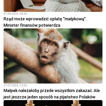
07.08.2024, 09:26
Rząd może wprowadzić opłatę "małpkową".
Minister finansów potwierdza
27.07.2024, 12:32
Małpek należałoby przede wszystkim zakazać. Ale
jest jeszcze jeden sposób na pijaństwo Polaków