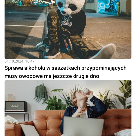
01.10.2024, 10:47
Sprawa alkoholu w saszetkach przypominających
musy owocowe ma jeszcze drugie dno