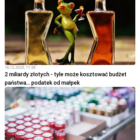
16.12.2020, 11:38
2 miliardy złotych - tyle może kosztować budżet
państwa... podatek od małpek