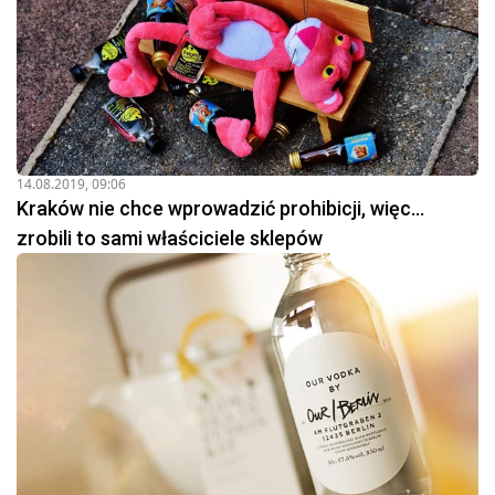
14.08.2019, 09:06
Kraków nie chce wprowadzić prohibicji, więc...
zrobili to sami właściciele sklepów