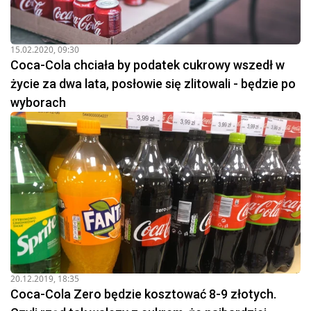
15.02.2020, 09:30
Coca-Cola chciała by podatek cukrowy wszedł w
życie za dwa lata, posłowie się zlitowali - będzie po
wyborach
20.12.2019, 18:35
Coca-Cola Zero będzie kosztować 8-9 złotych.