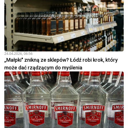
24.04.2026, 06:56
„Małpki" znikną ze sklepów? Łódź robi krok, który
może dać rządzącym do myślenia