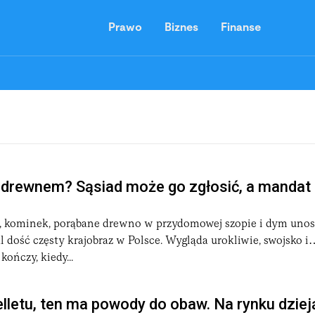
Prawo
Biznes
Finanse
 drewnem? Sąsiad może go zgłosić, a mandat 
 kominek, porąbane drewno w przydomowej szopie i dym unos
 dość częsty krajobraz w Polsce. Wygląda urokliwie, swojsko 
kończy, kiedy...
lletu, ten ma powody do obaw. Na rynku dziej