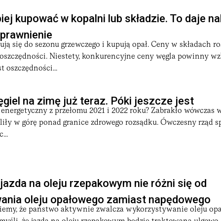
piej kupować w kopalni lub składzie. To daje 
prawnienie
ją się do sezonu grzewczego i kupują opał. Ceny w składach ro
 oszczędności. Niestety, konkurencyjne ceny węgla powinny wz
t oszczędności...
giel na zimę już teraz. Póki jeszcze jest
 energetyczny z przełomu 2021 i 2022 roku? Zabrakło wówczas w
eliły w górę ponad granice zdrowego rozsądku. Ówczesny rząd s
...
jazda na oleju rzepakowym nie różni się od
ania oleju opałowego zamiast napędowego
emy, że państwo aktywnie zwalcza wykorzystywanie oleju opa