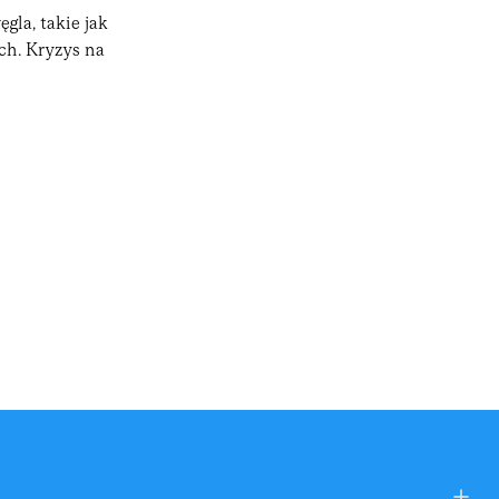
gla, takie jak
ch. Kryzys na