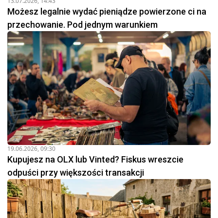
13.07.2026, 14:43
Możesz legalnie wydać pieniądze powierzone ci na
przechowanie. Pod jednym warunkiem
19.06.2026, 09:30
Kupujesz na OLX lub Vinted? Fiskus wreszcie
odpuści przy większości transakcji