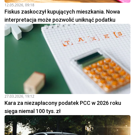
12.05.2026, 09:18
Fiskus zaskoczył kupujących mieszkania. Nowa
interpretacja może pozwolić uniknąć podatku
27.03.2026, 19:12
Kara za niezapłacony podatek PCC w 2026 roku
sięga niemal 100 tys. zł