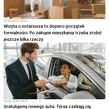
23.08.2024, 07:41
Wizyta u notariusza to dopiero początek
formalności. Po zakupie mieszkania trzeba zrobić
jeszcze kilka rzeczy
30.06.2024, 04:25
Gratulujemy nowego auta. Teraz czekają cię