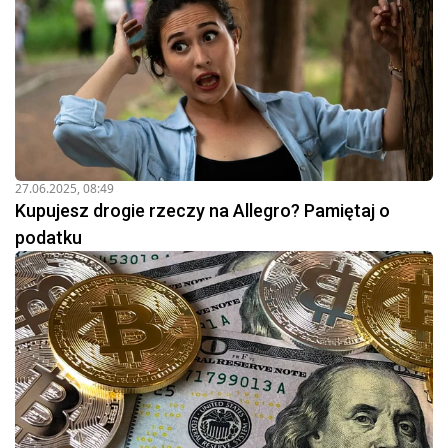
27.06.2025, 08:49
Kupujesz drogie rzeczy na Allegro? Pamiętaj o
podatku