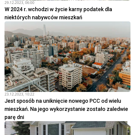
29.12.2023, 06:00
W 2024 r. wchodzi w życie karny podatek dla
niektórych nabywców mieszkań
23.12.2023, 10:22
Jest sposób na uniknięcie nowego PCC od wielu
mieszkań. Na jego wykorzystanie zostało zaledwie
parę dni