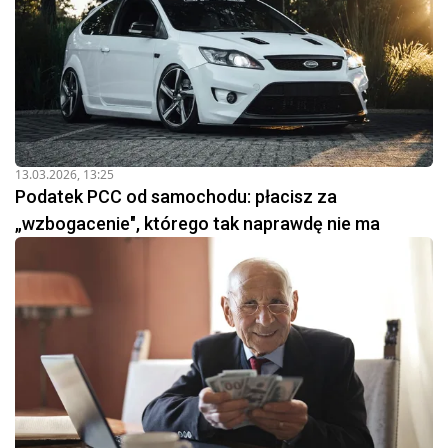
13.03.2026, 13:25
Podatek PCC od samochodu: płacisz za
„wzbogacenie", którego tak naprawdę nie ma