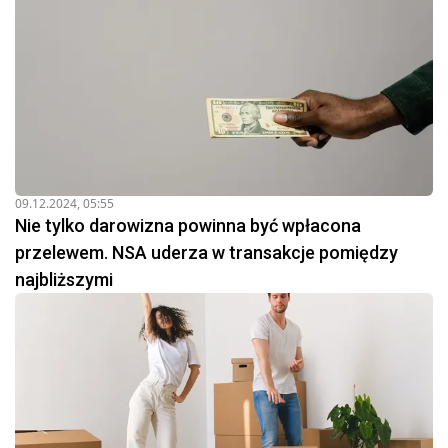
09.12.2024, 05:55
Nie tylko darowizna powinna być wpłacona
przelewem. NSA uderza w transakcje pomiędzy
najbliższymi