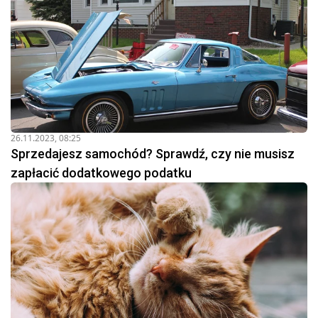
26.11.2023, 08:25
Sprzedajesz samochód? Sprawdź, czy nie musisz
zapłacić dodatkowego podatku