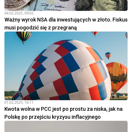
04.02.2025, 09:02
Ważny wyrok NSA dla inwestujących w złoto. Fiskus
musi pogodzić się z przegraną
01.02.2025, 16:11
Kwota wolna w PCC jest po prostu za niska, jak na
Polskę po przejściu kryzysu inflacyjnego