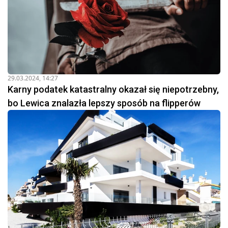
29.03.2024, 14:27
Karny podatek katastralny okazał się niepotrzebny,
bo Lewica znalazła lepszy sposób na flipperów