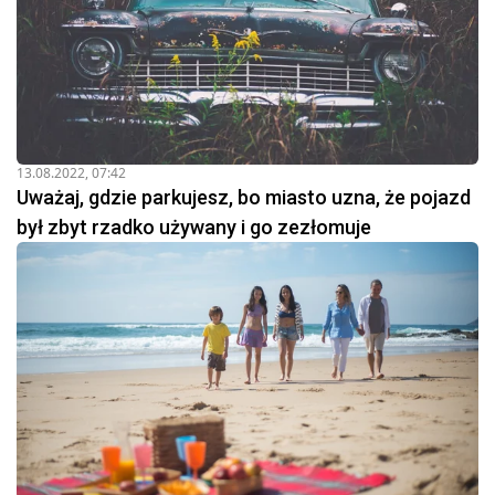
13.08.2022, 07:42
Uważaj, gdzie parkujesz, bo miasto uzna, że pojazd
był zbyt rzadko używany i go zezłomuje