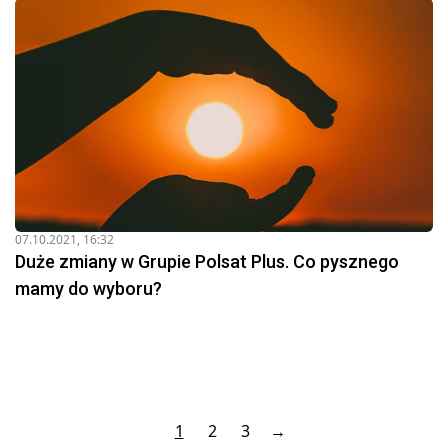
07.10.2021, 16:32
Duże zmiany w Grupie Polsat Plus. Co pysznego
mamy do wyboru?
1
2
3
→