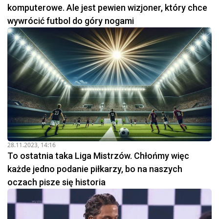
komputerowe. Ale jest pewien wizjoner, który chce
wywrócić futbol do góry nogami
28.11.2023, 14:16
To ostatnia taka Liga Mistrzów. Chłońmy więc
każde jedno podanie piłkarzy, bo na naszych
oczach pisze się historia