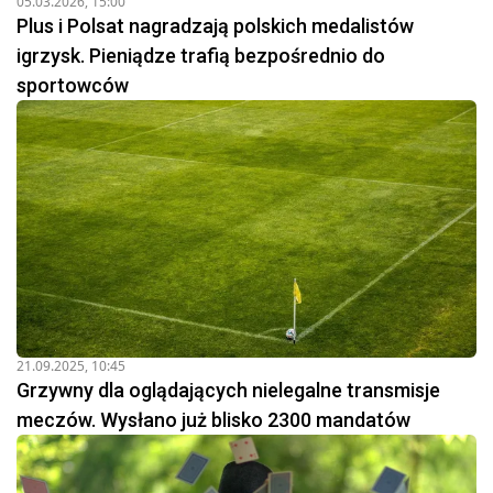
05.03.2026, 15:00
Plus i Polsat nagradzają polskich medalistów
igrzysk. Pieniądze trafią bezpośrednio do
sportowców
21.09.2025, 10:45
Grzywny dla oglądających nielegalne transmisje
meczów. Wysłano już blisko 2300 mandatów