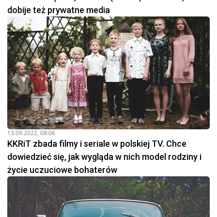
dobije też prywatne media
13.09.2022, 08:06
KKRiT zbada filmy i seriale w polskiej TV. Chce
dowiedzieć się, jak wygląda w nich model rodziny i
życie uczuciowe bohaterów