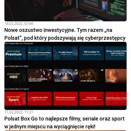
14.02.2022, 07:46
Nowe oszustwo inwestycyjne. Tym razem „na
Polsat”, pod który podszywają się cyberprzestępcy
11.02.2022, 11:21
Polsat Box Go to najlepsze filmy, seriale oraz sport
w jednym miejscu na wyciągnięcie ręki!