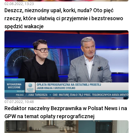
02.08.2022, 13:23
Deszcz, nieznośny upał, korki, nuda? Oto pięć
rzeczy, które ułatwią ci przyjemnie i bezstresowo
spędzić wakacje
07.07.2022, 10:48
Redaktor naczelny Bezprawnika w Polsat News i na
GPW na temat opłaty reprograficznej