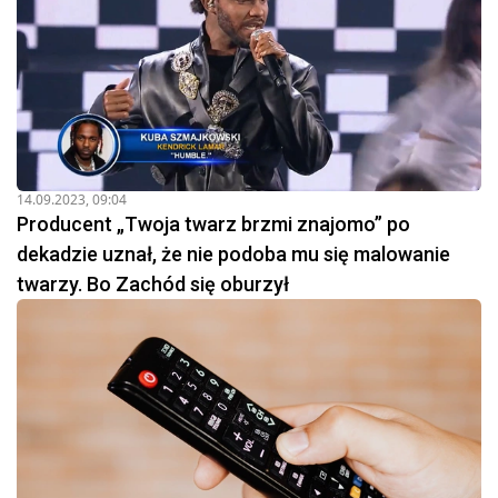
14.09.2023, 09:04
Producent „Twoja twarz brzmi znajomo” po
dekadzie uznał, że nie podoba mu się malowanie
twarzy. Bo Zachód się oburzył