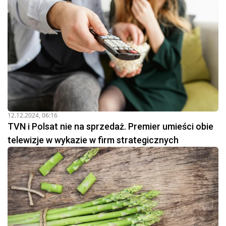
12.12.2024, 06:16
TVN i Polsat nie na sprzedaż. Premier umieści obie
telewizje w wykazie w firm strategicznych