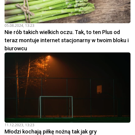
05.08.2024, 13:23
Nie rób takich wielkich oczu. Tak, to ten Plus od
teraz montuje internet stacjonarny w twoim bloku i
biurowcu
11.12.2023, 13:23
Młodzi kochają piłkę nożną tak jak gry