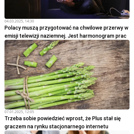
04.03.2025, 14:30
Polacy muszą przygotować na chwilowe przerwy w
emisji telewizji naziemnej. Jest harmonogram prac
07.01.2025, 12:05
Trzeba sobie powiedzieć wprost, że Plus stał się
graczem na rynku stacjonarnego internetu