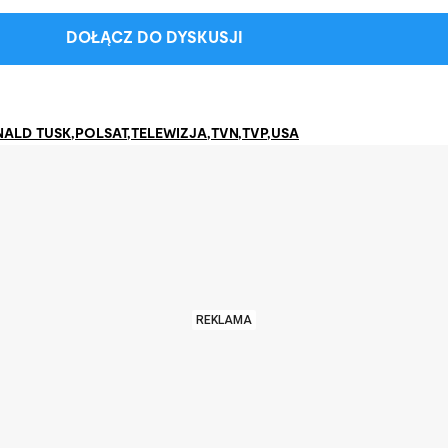
DOŁĄCZ DO DYSKUSJI
ALD TUSK
,
POLSAT
,
TELEWIZJA
,
TVN
,
TVP
,
USA
REKLAMA