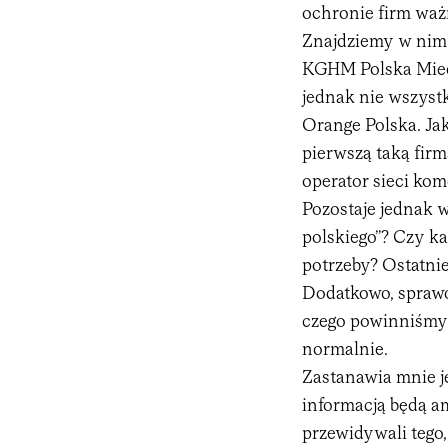
ochronie firm waż
Znajdziemy w nim 
KGHM Polska Mied
jednak nie wszystko
Orange Polska. Ja
pierwszą taką firmą
operator sieci kom
Pozostaje jednak w
polskiego”? Czy ka
potrzeby? Ostatnie
Dodatkowo, sprawo
czego powinniśmy 
normalnie.
Zastanawia mnie je
informacją będą a
przewidywali tego