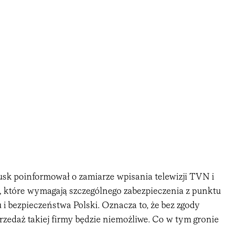
sk poinformował o zamiarze wpisania telewizji TVN i
rm, które wymagają szczególnego zabezpieczenia z punktu
i bezpieczeństwa Polski. Oznacza to, że bez zgody
rzedaż takiej firmy będzie niemożliwe. Co w tym gronie