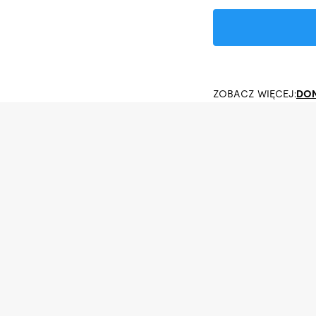
ZOBACZ WIĘCEJ:
DON