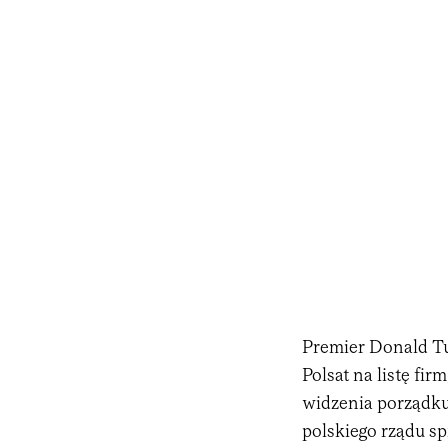
Premier Donald Tu
Polsat na listę fi
widzenia porządku 
polskiego rządu sp