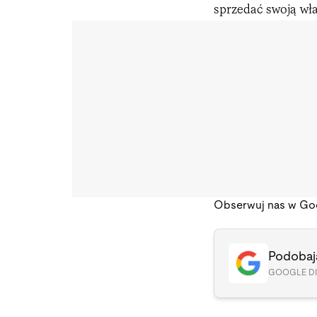
sprzedać swoją wł
Obserwuj nas w Go
Podobają
GOOGLE D