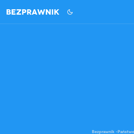
Bezprawnik
-
Państw