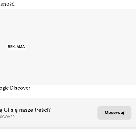
asność.
REKLAMA
ogle Discover
 Ci się nasze treści?
Obserwuj
ISCOVER