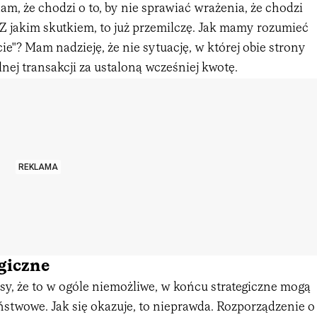
dam, że chodzi o to, by nie sprawiać wrażenia, że chodzi
Z jakim skutkiem, to już przemilczę. Jak mamy rozumieć
ie"? Mam nadzieję, że nie sytuację, w której obie strony
ej transakcji za ustaloną wcześniej kwotę.
REKLAMA
giczne
łosy, że to w ogóle niemożliwe, w końcu strategiczne mogą
ństwowe. Jak się okazuje, to nieprawda. Rozporządzenie o