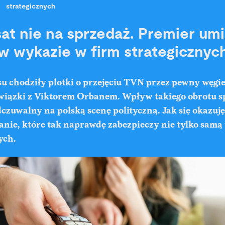
strategicznych
sat nie na sprzedaż. Premier umi
 w wykazie w firm strategicznyc
u chodziły plotki o przejęciu TVN przez pewny węgie
wiązki z Viktorem Orbanem. Wpływ takiego obrotu s
zuwalny na polską scenę polityczną. Jak się okazuję
anie, które tak naprawdę zabezpieczy nie tylko samą t
ych.