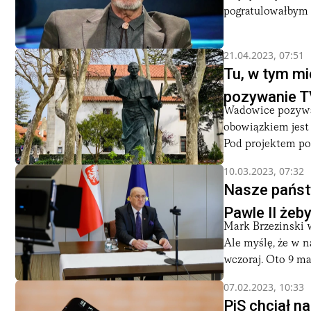
pogratulowałbym 
21.04.2023, 07:51
Tu, w tym mi
pozywanie T
Wadowice pozywaj
obowiązkiem jest
Pod projektem pod
10.03.2023, 07:32
Nasze państw
Pawle II żeb
Mark Brzezinski w
Ale myślę, że w n
wczoraj. Oto 9 mar
07.02.2023, 10:33
PiS chciał n