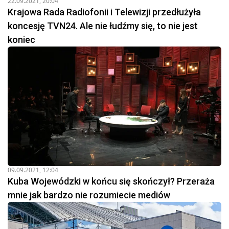
22.09.2021, 20:04
Krajowa Rada Radiofonii i Telewizji przedłużyła
koncesję TVN24. Ale nie łudźmy się, to nie jest
koniec
09.09.2021, 12:04
Kuba Wojewódzki w końcu się skończył? Przeraża
mnie jak bardzo nie rozumiecie mediów