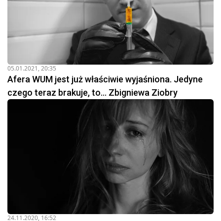
05.01.2021, 20:35
Afera WUM jest już właściwie wyjaśniona. Jedyne
czego teraz brakuje, to... Zbigniewa Ziobry
24.11.2020, 16:52