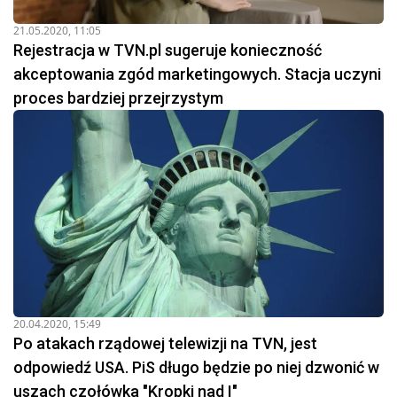
21.05.2020, 11:05
Rejestracja w TVN.pl sugeruje konieczność
akceptowania zgód marketingowych. Stacja uczyni
proces bardziej przejrzystym
20.04.2020, 15:49
Po atakach rządowej telewizji na TVN, jest
odpowiedź USA. PiS długo będzie po niej dzwonić w
uszach czołówka "Kropki nad I"