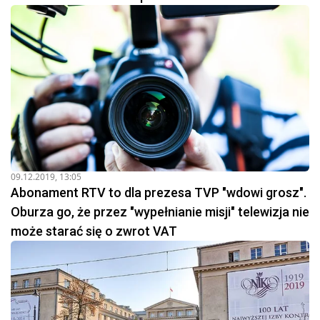
09.12.2019, 13:05
Abonament RTV to dla prezesa TVP "wdowi grosz".
Oburza go, że przez "wypełnianie misji" telewizja nie
może starać się o zwrot VAT