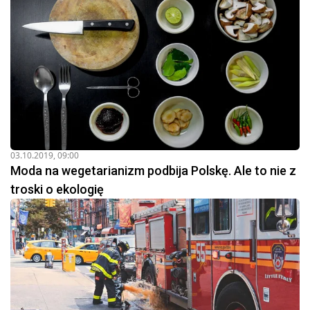
03.10.2019, 09:00
Moda na wegetarianizm podbija Polskę. Ale to nie z
troski o ekologię