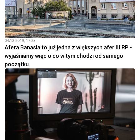
04.12.2019, 17:23
Afera Banasia to już jedna z większych afer III RP -
wyjaśniamy więc o co w tym chodzi od samego
początku