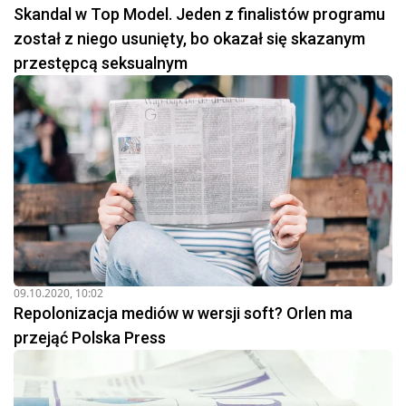
Skandal w Top Model. Jeden z finalistów programu
został z niego usunięty, bo okazał się skazanym
przestępcą seksualnym
09.10.2020, 10:02
Repolonizacja mediów w wersji soft? Orlen ma
przejąć Polska Press