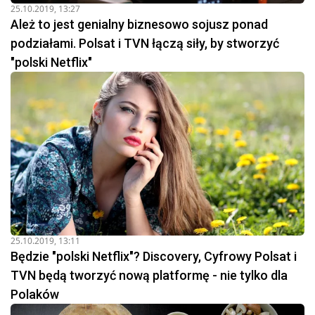
25.10.2019, 13:27
Ależ to jest genialny biznesowo sojusz ponad
podziałami. Polsat i TVN łączą siły, by stworzyć
"polski Netflix"
25.10.2019, 13:11
Będzie "polski Netflix"? Discovery, Cyfrowy Polsat i
TVN będą tworzyć nową platformę - nie tylko dla
Polaków