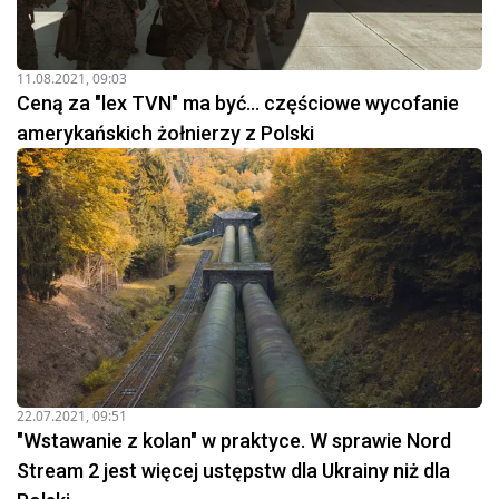
11.08.2021, 09:03
Ceną za "lex TVN" ma być... częściowe wycofanie
amerykańskich żołnierzy z Polski
22.07.2021, 09:51
"Wstawanie z kolan" w praktyce. W sprawie Nord
Stream 2 jest więcej ustępstw dla Ukrainy niż dla