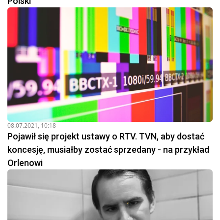
Polski
08.07.2021, 10:18
Pojawił się projekt ustawy o RTV. TVN, aby dostać
koncesję, musiałby zostać sprzedany - na przykład
Orlenowi