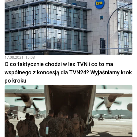
17.08.2021, 15:03
O co faktycznie chodzi w lex TVN i co to ma
wspólnego z koncesją dla TVN24? Wyjaśniamy krok
po kroku