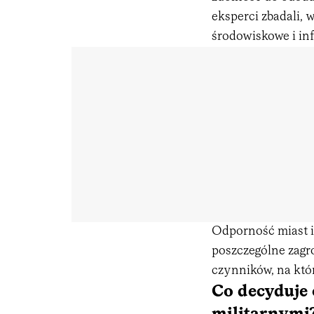
eksperci zbadali, 
środowiskowe i inf
Odporność miast i
poszczególne zagr
czynników, na któ
Co decyduje 