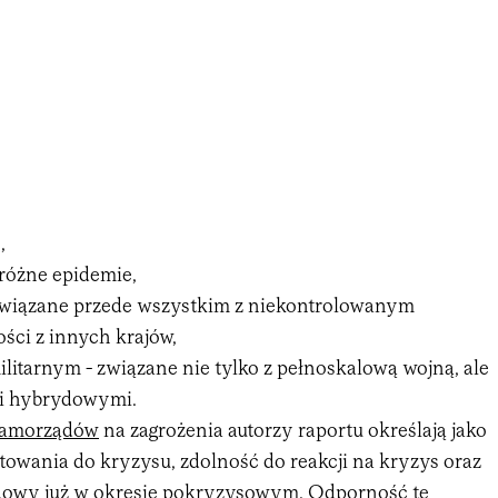
,
 różne epidemie,
związane przede wszystkim z niekontrolowanym
ci z innych krajów,
ilitarnym - związane nie tylko z pełnoskalową wojną, ale
mi hybrydowymi.
amorządów
na zagrożenia autorzy raportu określają jako
towania do kryzysu, zdolność do reakcji na kryzys oraz
dowy już w okresie pokryzysowym. Odporność tę