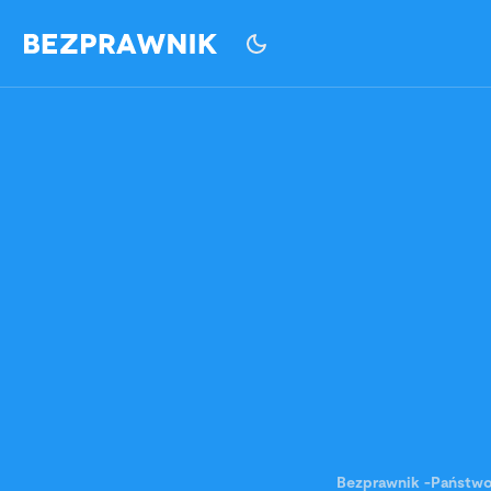
Bezprawnik
-
Państw