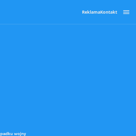
Reklama
Kontakt
zypadku wojny