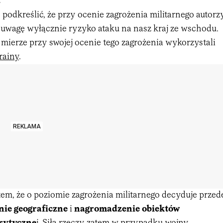
?
podkreślić, że przy ocenie zagrożenia militarnego autorz
d uwagę wyłącznie ryzyko ataku na nasz kraj ze wschodu.
 mierze przy swojej ocenie tego zagrożenia wykorzystali
rainy
.
REKLAMA
tem, że o poziomie zagrożenia militarnego decyduje przed
nie geograficzne
i
nagromadzenie obiektów