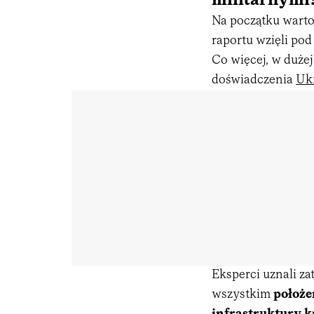
militarnymi
Na początku warto 
raportu wzięli po
Co więcej, w dużej
doświadczenia
Uk
Eksperci uznali za
wszystkim
położe