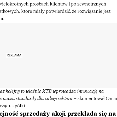
ielokrotnych prośbach klientów i po zewnętrznych
tkowych, które miały potwierdzić, że rozwiązanie jest
i.
REKLAMA
o raz kolejny to właśnie XTB wprowadza innowację na
znacza standardy dla całego sektora
– skomentował Oma
rządu spółki.
ejność sprzedaży akcji przekłada się na