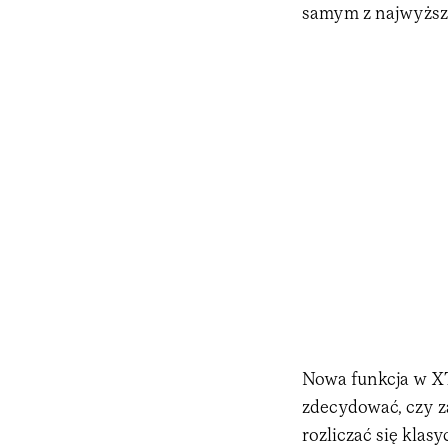
samym z najwyższ
Nowa funkcja w X
zdecydować, czy z
rozliczać się klas