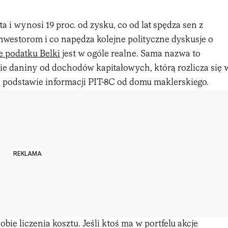
ta i wynosi 19 proc. od zysku, co od lat spędza sen z
westorom i co napędza kolejne polityczne dyskusje o
e podatku Belki
jest w ogóle realne. Sama nazwa to
ie daniny od dochodów kapitałowych, którą rozlicza się 
a podstawie informacji PIT-8C od domu maklerskiego.
REKLAMA
bie liczenia kosztu. Jeśli ktoś ma w portfelu akcje