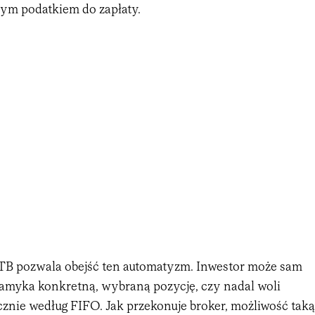
ym podatkiem do zapłaty.
TB pozwala obejść ten automatyzm. Inwestor może sam
amyka konkretną, wybraną pozycję, czy nadal woli
ycznie według FIFO. Jak przekonuje broker, możliwość taką