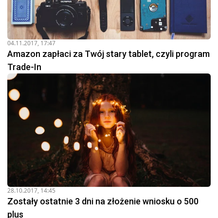
04.11.2017, 17:47
Amazon zapłaci za Twój stary tablet, czyli program
Trade-In
28.10.2017, 14:45
Zostały ostatnie 3 dni na złożenie wniosku o 500
plus