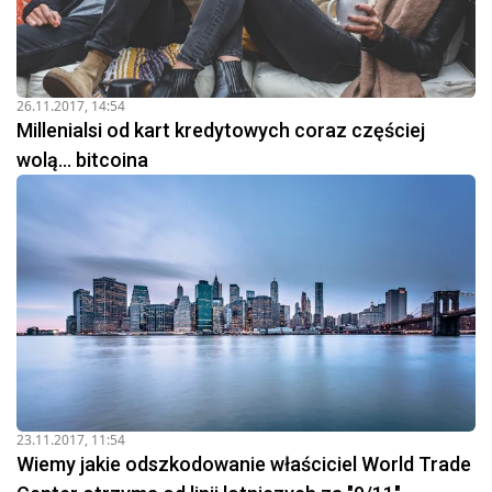
26.11.2017, 14:54
Millenialsi od kart kredytowych coraz częściej
wolą... bitcoina
23.11.2017, 11:54
Wiemy jakie odszkodowanie właściciel World Trade