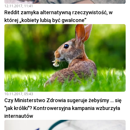
12.11.2017, 11:41
Reddit zamyka alternatywną rzeczywistość, w
której „kobiety lubią być gwałcone”
10.11.2017, 05:43
Czy Ministerstwo Zdrowia sugeruje żebyśmy ... się
"jak króliki"? Kontrowersyjna kampania wzburzyła
internautów