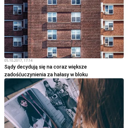
05.10.2017, 17:14
Sądy decydują się na coraz większe
zadośćuczynienia za hałasy w bloku