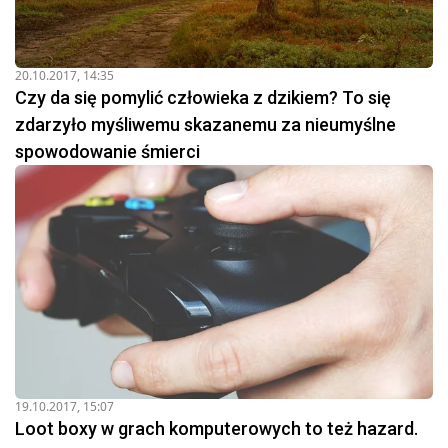
20.10.2017, 14:35
Czy da się pomylić człowieka z dzikiem? To się
zdarzyło myśliwemu skazanemu za nieumyślne
spowodowanie śmierci
19.10.2017, 15:07
Loot boxy w grach komputerowych to też hazard.