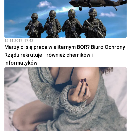
12.11.2017, 17:42
Marzy ci się praca w elitarnym BOR? Biuro Ochrony
Rządu rekrutuje - również chemików i
informatyków