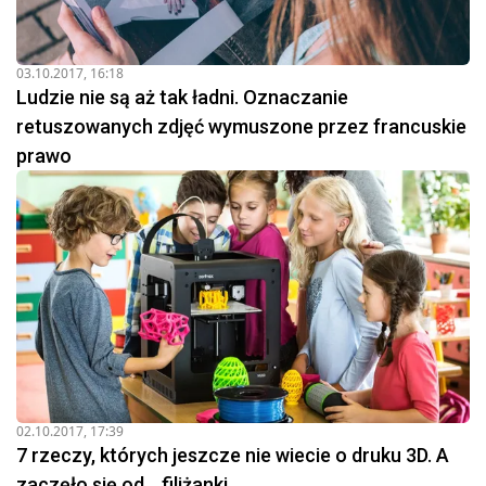
03.10.2017, 16:18
Ludzie nie są aż tak ładni. Oznaczanie
retuszowanych zdjęć wymuszone przez francuskie
prawo
02.10.2017, 17:39
7 rzeczy, których jeszcze nie wiecie o druku 3D. A
zaczęło się od... filiżanki