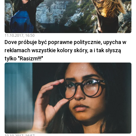
11.10.2017, 16:50
Dove próbuje być poprawne politycznie, upycha w
reklamach wszystkie kolory skóry, a i tak słyszą
tylko "Rasizm!!!"
10.10.2017, 16:57