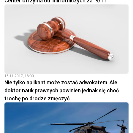
Center otrzyma od linii lotniczych za "9/11"
15.11.2017, 18:00
Nie tylko aplikant może zostać adwokatem. Ale
doktor nauk prawnych powinien jednak się choć
trochę po drodze zmęczyć