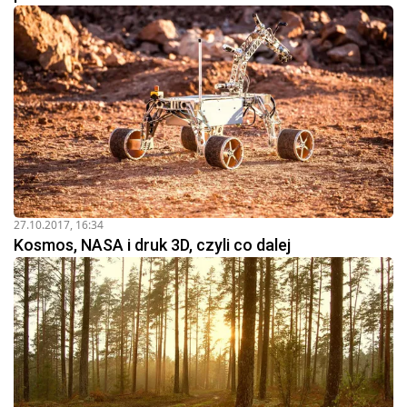
27.10.2017, 16:34
Kosmos, NASA i druk 3D, czyli co dalej