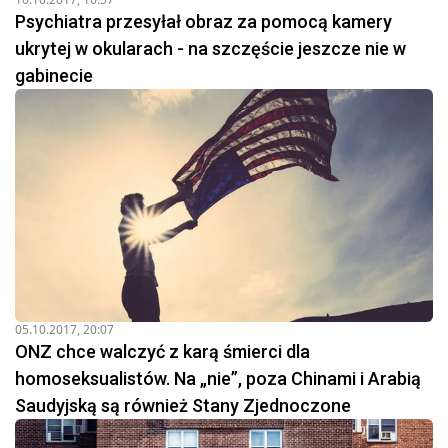
Psychiatra przesyłał obraz za pomocą kamery
ukrytej w okularach - na szczęście jeszcze nie w
gabinecie
05.10.2017, 20:07
ONZ chce walczyć z karą śmierci dla
homoseksualistów. Na „nie”, poza Chinami i Arabią
Saudyjską są również Stany Zjednoczone