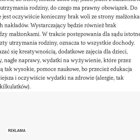
o utrzymania rodziny, do czego ma prawny obowiązek. Do
e jest oczywiście konieczny brak woli ze strony małżonka
ch nakładów. Wystarczający będzie również brak
zy małżonkami. W trakcie postępowania dla sądu istotn
szty utrzymania rodziny, oznacza to wszystkie dochody.
ać się kreatywnością, dodatkowe zajęcia dla dzieci,
, nagłe naprawy, wydatki na wyżywienie, które przez
są tak wysokie, pomoce naukowe, bo przecież edukacja
iejsza i oczywiście wydatki na zdrowie (alergie, tak
kilkulatków).
REKLAMA