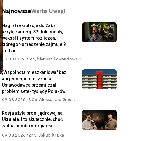
Najnowsze
Warte Uwagi
Nagrał rekrutację do Żabki
ukrytą kamerą. 32 dokumenty,
weksel i system rozliczeń,
którego tłumaczenie zajmuje 8
godzin
09.08.2026 15:16
,
Mariusz Lewandowski
„Wspólnota mieszkaniowa" bez
ani jednego mieszkania.
Ustawodawca przemilczał
problem setek tysięcy Polaków
09.08.2026 13:06
,
Aleksandra Smusz
Rosja użyła broni jądrowej na
Ukrainie. I to skutecznie, choć
żadna bomba nie spadła
09.08.2026 12:45
,
Jakub Kralka