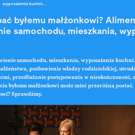
wyposażenia kuchni...
ać byłemu małżonkowi? Alimen
ie samochodu, mieszkania, wy
wienie samochodu, mieszkania, wyposażenia kuchni.
ałżeństwa, pozbawienie władzy rodzicielskiej, utrud
ećmi, przedłużanie postępowania w nieskończoność, e
cia byłemu małżonkowi może mieć przeróżną postać.
owi? Sprawdźmy.