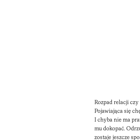
Rozpad relacji cz
Pojawiająca się ch
I chyba nie ma pra
mu dokopać. Odrzu
zostaje jeszcze sp