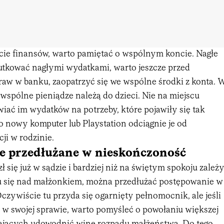
cie finansów, warto pamiętać o wspólnym koncie. Nagłe
utkować nagłymi wydatkami, warto jeszcze przed
aw w banku, zaopatrzyć się we wspólne środki z konta. 
wspólne pieniądze należą do dzieci. Nie na miejscu
iać im wydatków na potrzeby, które pojawiły się tak
o nowy komputer lub Playstation odciągnie je od
i w rodzinie.
e przedłużane w nieskończoność
ł się już w sądzie i bardziej niż na świętym spokoju zależ
 się nad małżonkiem, można przedłużać postępowanie w
zywiście tu przyda się ogarnięty pełnomocnik, ale jeśli
w swojej sprawie, warto pomyśleć o powołaniu większej