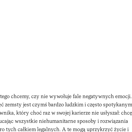
y tego chcemy, czy nie wywołuje fale negatywnych emocji.
ęć zemsty jest czymś bardzo ludzkim i często spotykanym
wnika, który choć raz w swojej karierze nie usłyszał: chc
cając wszystkie niehumanitarne sposoby i rozwiązania
oro tych całkiem legalnych. A te mogą uprzykrzyć życie i