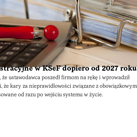
stracyjne w KSeF dopiero od 2027 roku
 że ustawodawca poszedł firmom na rękę i wprowadził
i, że kary za nieprawidłowości związane z obowiązkowym
sowane od razu po wejściu systemu w życie.