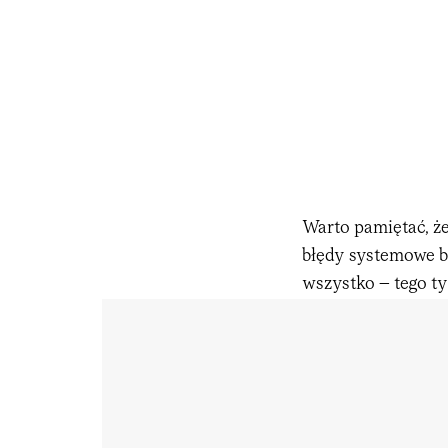
Warto pamiętać, że
błędy systemowe b
wszystko – tego t