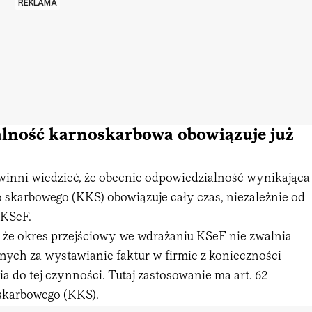
REKLAMA
lność karnoskarbowa obowiązuje już
winni wiedzieć, że obecnie odpowiedzialność wynikająca
 skarbowego (KKS) obowiązuje cały czas, niezależnie od
 KSeF.
, że okres przejściowy we wdrażaniu KSeF nie zwalnia
nych za wystawianie faktur w firmie z konieczności
ia do tej czynności. Tutaj zastosowanie ma art. 62
skarbowego (KKS).