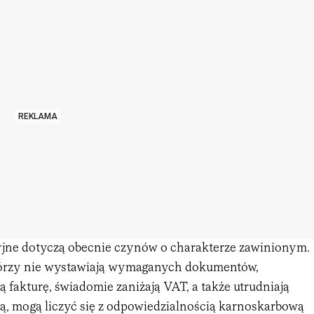
REKLAMA
jne dotyczą obecnie czynów o charakterze zawinionym.
tórzy nie wystawiają wymaganych dokumentów,
ą fakturę, świadomie zaniżają VAT, a także utrudniają
ą, mogą liczyć się z odpowiedzialnością karnoskarbową