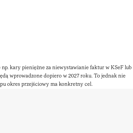
 np. kary pieniężne za niewystawianie faktur w KSeF lub
ędą wprowadzone dopiero w 2027 roku. To jednak nie
ypu okres przejściowy ma konkretny cel.