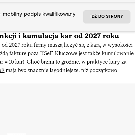
- mobilny podpis kwalifikowany
IDŹ DO STRONY
kcji i kumulacja kar od 2027 roku
 od 2027 roku firmy muszą liczyć się z karą w wysokości
żdą fakturę poza KSeF. Kluczowe jest także kumulowanie
tur = 10 kar). Choć brzmi to groźnie, w praktyce
kary za
eF
mają być znacznie łagodniejsze, niż początkowo