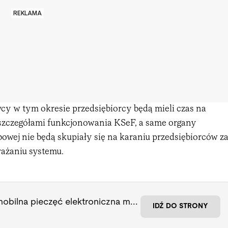
REKLAMA
y w tym okresie przedsiębiorcy będą mieli czas na
 szczegółami funkcjonowania KSeF, a same organy
bowej nie będą skupiały się na karaniu przedsiębiorców z
ażaniu systemu.
KSeF - mobilna pieczęć elektroniczna mSzafir
IDŹ DO STRONY