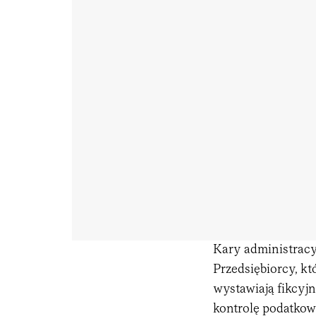
Kary administracy
Przedsiębiorcy, k
wystawiają fikcyjn
kontrolę podatkow