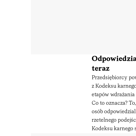
Odpowiedzia
teraz
Przedsiębiorcy po
z Kodeksu karnego
etapów wdrażania
Co to oznacza? To
osób odpowiedzial
rzetelnego podejśc
Kodeksu karnego 