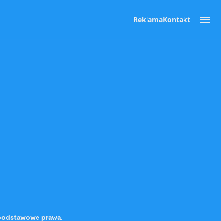
Reklama
Kontakt
 podstawowe prawa.