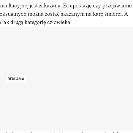
sultacyjnej jest zakazana. Za
apostazję
czy przejawianie
eksualnych można zostać skazanym na karę śmierci. A
ę jak drugą kategorię człowieka.
REKLAMA