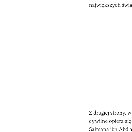
największych świ
Z drugiej strony,
cywilne opiera się 
Salmana ibn Abd a