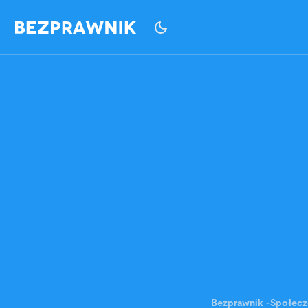
Bezprawnik
-
Społec