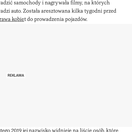
adzić samochody i nagrywała filmy, na których
dzi auto. Została aresztowana kilka tygodni przed
rawa kobie
t do prowadzenia pojazdów.
REKLAMA
tego 2019 jej nazwisko widnieje na liście osób, które