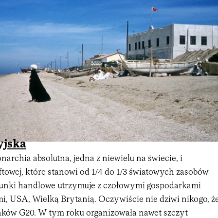
yjska
narchia absolutna, jedna z niewielu na świecie, i
towej, które stanowi od 1/4 do 1/3 światowych zasobów
sunki handlowe utrzymuje z czołowymi gospodarkami
, USA, Wielką Brytanią. Oczywiście nie dziwi nikogo, ż
onków G20. W tym roku organizowała nawet szczyt