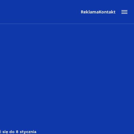
Reklama
Kontakt
 się do 8 stycznia