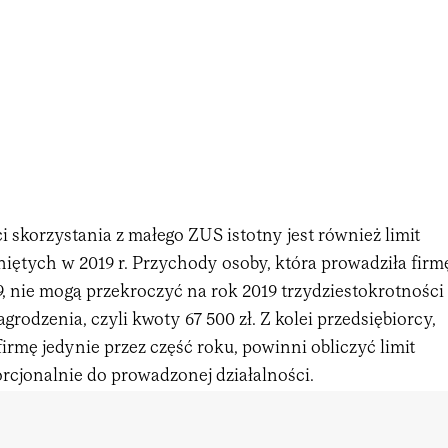
skorzystania z małego ZUS istotny jest również limit
iętych w 2019 r. Przychody osoby, która prowadziła firm
9, nie mogą przekroczyć na rok 2019 trzydziestokrotności
odzenia, czyli kwoty 67 500 zł. Z kolei przedsiębiorcy,
firmę jedynie przez część roku, powinni obliczyć limit
cjonalnie do prowadzonej działalności.