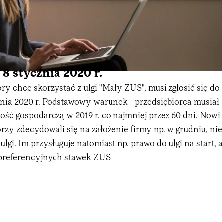
8 stycznia 2020 r.
óry chce skorzystać z ulgi "Mały ZUS", musi zgłosić się do
znia 2020 r. Podstawowy warunek - przedsiębiorca musiał
ość gospodarczą w 2019 r. co najmniej przez 60 dni. Nowi
órzy zdecydowali się na założenie firmy np. w grudniu, nie
ulgi. Im przysługuje natomiast np. prawo do
ulgi na start
, 
preferencyjnych stawek ZUS
.