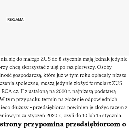
REKLAMA
nia się do
małego ZUS
do 8 stycznia mają jednak jedynie
órzy chcą skorzystać z ulgi po raz pierwszy. Osoby
lność gospodarczą, które już w tym roku opłacały niższe
eczenia społeczne, muszą jedynie złożyć formularz ZUS
 RCA cz. II z ustaloną na 2020 r. najniższą podstawą
 W tym przypadku termin na złożenie odpowiednich
eco dłuższy - przedsiębiorca powinien je złożyć razem z
niowym za styczeń 2020 r., czyli do 10 lub 15 stycznia.
 strony przypomina przedsiębiorcom o