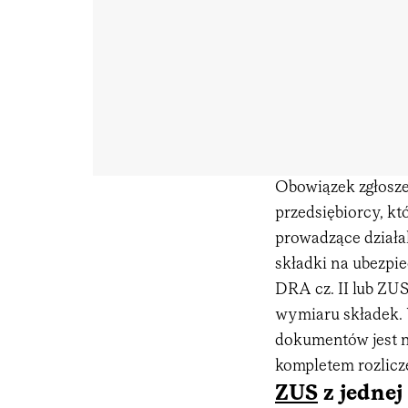
Obowiązek zgłosze
przedsiębiorcy, kt
prowadzące działa
składki na ubezpi
DRA cz. II lub ZUS
wymiaru składek.
dokumentów jest ni
kompletem rozlicze
ZUS
z jednej