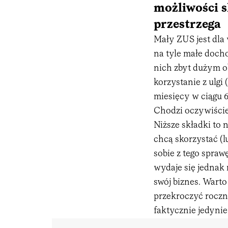
możliwości sk
przestrzega
Mały ZUS jest dla
na tyle małe docho
nich zbyt dużym o
korzystanie z ulgi
miesięcy w ciągu 6
Chodzi oczywiście
Niższe składki to 
chcą skorzystać (
sobie z tego spra
wydaje się jednak 
swój biznes. Warto
przekroczyć roczni
faktycznie jedynie