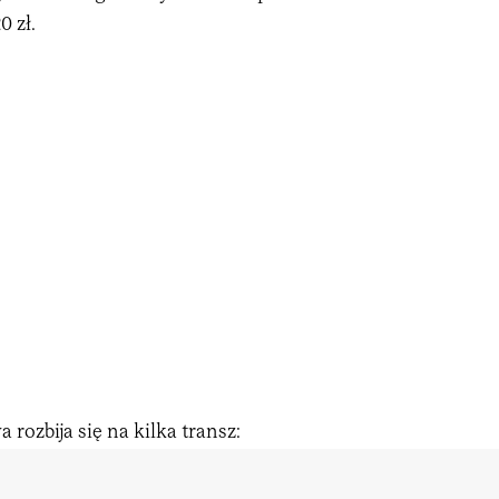
 zł.
 rozbija się na kilka transz: