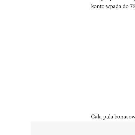
konto wpada do 720
Cała pula bonusowa