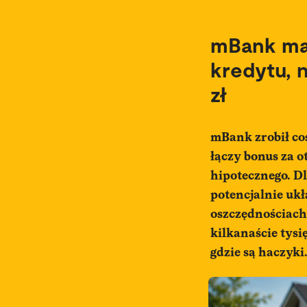
mBank ma 
kredytu, 
zł
mBank zrobił coś
łączy bonus za o
hipotecznego. Dl
potencjalnie ukł
oszczędnościach,
kilkanaście tysię
gdzie są haczyki