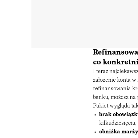
Refinansowa
co konkretni
I teraz najciekaws
założenie konta 
refinansowania kr
banku, możesz na p
Pakiet wygląda tak
brak obowiązku
kilkudziesięciu
obniżka marży 