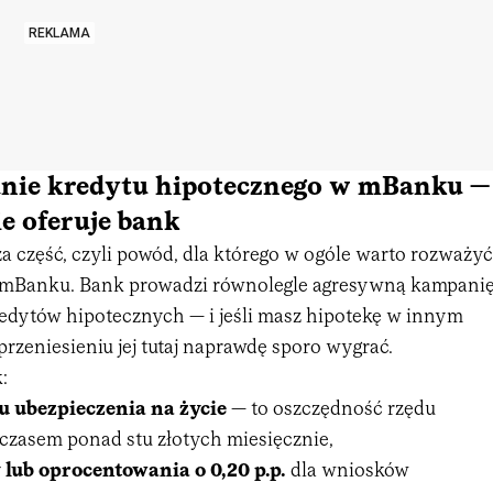
REKLAMA
nie kredytu hipotecznego w mBanku —
e oferuje bank
za część, czyli powód, dla którego w ogóle warto rozważyć
w mBanku. Bank prowadzi równolegle agresywną kampani
edytów hipotecznych — i jeśli masz hipotekę w innym
rzeniesieniu jej tutaj naprawdę sporo wygrać.
:
 ubezpieczenia na życie
— to oszczędność rzędu
, czasem ponad stu złotych miesięcznie,
lub oprocentowania o 0,20 p.p.
dla wniosków