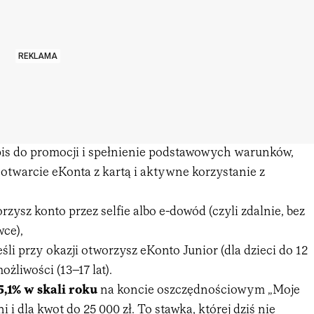
REKLAMA
is do promocji i spełnienie podstawowych warunków,
 otwarcie eKonta z kartą i aktywne korzystanie z
worzysz konto przez selfie albo e-dowód (czyli zdalnie, bez
ce),
jeśli przy okazji otworzysz eKonto Junior (dla dzieci do 12
ożliwości (13–17 lat).
5,1% w skali roku
na koncie oszczędnościowym „Moje
i i dla kwot do 25 000 zł. To stawka, której dziś nie