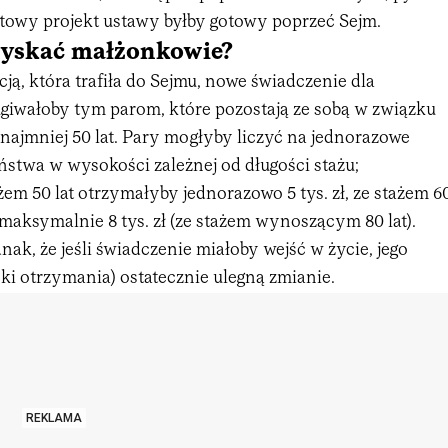
otowy projekt ustawy byłby gotowy poprzeć Sejm.
 zyskać małżonkowie?
ją, która trafiła do Sejmu, nowe świadczenie dla
giwałoby tym parom, które pozostają ze sobą w związku
najmniej 50 lat. Pary mogłyby liczyć na jednorazowe
ństwa w wysokości zależnej od długości stażu;
em 50 lat otrzymałyby jednorazowo 5 tys. zł, ze stażem 6
 do maksymalnie 8 tys. zł (ze stażem wynoszącym 80 lat).
ak, że jeśli świadczenie miałoby wejść w życie, jego
ki otrzymania) ostatecznie ulegną zmianie.
REKLAMA