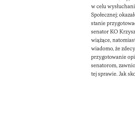
w celu wysłuchania
Społecznej; okazało
stanie przygotowa
senator KO Krzysz
wiążące, natomias
wiadomo, że zdecy
przygotowanie opin
senatorom, zawnio
tej sprawie. Jak 