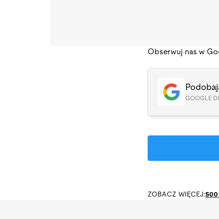
Obserwuj nas w Go
Podobają
GOOGLE D
ZOBACZ WIĘCEJ:
500