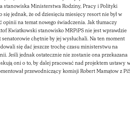
 stanowiska Ministerstwa Rodziny, Pracy i Polityki
 się jednak, że od dziesięciu miesięcy resort nie był w
ć opinii na temat nowego świadczenia. Jak tłumaczy
tof Kwiatkowski stanowisko MRPiPS nie jest wprawdzie
t senatorowie chętnie by jej wysłuchali. Na ten moment
dowali się dać jeszcze trochę czasu ministerstwu na
ii. Jeśli jednak ostatecznie nie zostanie ona przekazana
skują oni o to, by dalej pracować nad projektem ustawy 
skomentował przewodniczący komisji Robert Mamątow z PiS