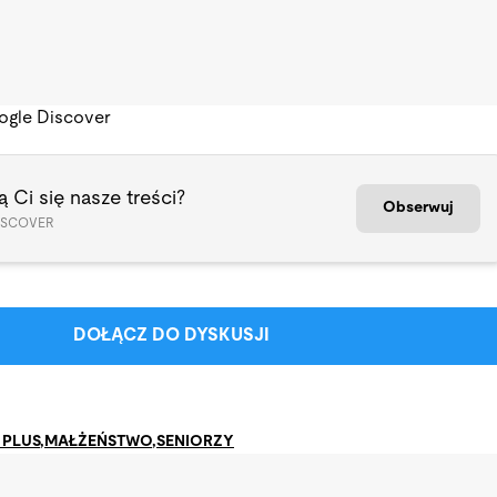
ogle Discover
 Ci się nasze treści?
Obserwuj
ISCOVER
DOŁĄCZ DO DYSKUSJI
 PLUS
,
MAŁŻEŃSTWO
,
SENIORZY