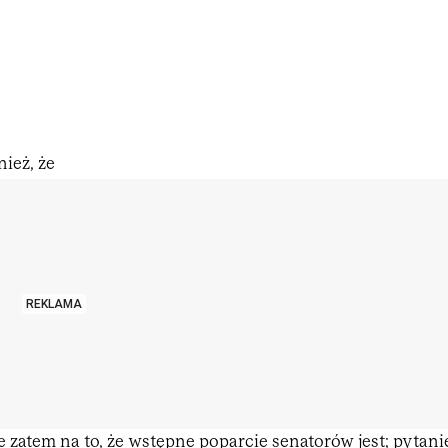
ież, że
REKLAMA
zatem na to, że wstępne poparcie senatorów jest; pytani