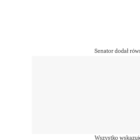
Senator dodał równ
Wszystko wskazuje 