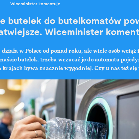
Wiceminister komentuje
e butelek do butelkomatów po
atwiejsze. Wiceminister koment
działa w Polsce od ponad roku, ale wiele osób wciąż i
naście butelek, trzeba wrzucać je do automatu pojedy
 krajach bywa znacznie wygodniej. Czy u nas też się 