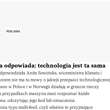
REKLAMA
 odpowiada: technologia jest ta sama
odpowiedziała Anita Sowińska, wiceministra klimatu i
aniem nie ma tu mowy o jakiejś przepaści technologiczne
ne w Polsce i w Norwegii działają w gruncie rzeczy
bu przypadkach maszyna musi rozpoznać każde
a, odczytując jego kod lub oznaczenia.
enia typu multi-feed, czyli właśnie te przyjmujące