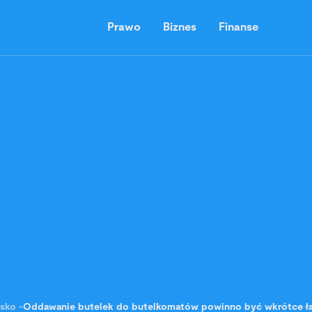
Prawo
Biznes
Finanse
sko
-
Oddawanie butelek do butelkomatów powinno być wkrótce ła