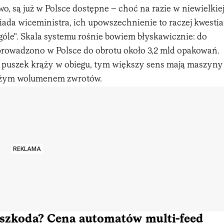
, są już w Polsce dostępne – choć na razie w niewielkie
owiada wiceministra, ich upowszechnienie to raczej kwestia
góle". Skala systemu rośnie bowiem błyskawicznie: do
rowadzono w Polsce do obrotu około 3,2 mld opakowań.
 i puszek krąży w obiegu, tym większy sens mają maszyny
dużym wolumenem zwrotów.
REKLAMA
szkoda? Cena automatów multi-feed