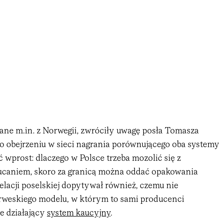
ane m.in. z Norwegii, zwróciły uwagę posła Tomasza
 obejrzeniu w sieci nagrania porównującego oba system
 wprost: dlaczego w Polsce trzeba mozolić się z
caniem, skoro za granicą można oddać opakowania
lacji poselskiej dopytywał również, czemu nie
weskiego modelu, w którym to sami producenci
e działający
system kaucyjny
.