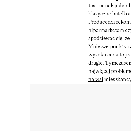
Jest jednak jeden 
klasyczne butelko
Producenci rekom
hipermarketom cz
spodziewać się, że 
Mniejsze punkty ra
wysoka cena to jed
drugie. Tymczasem
najwięcej problem
na wsi
mieszkańcy 