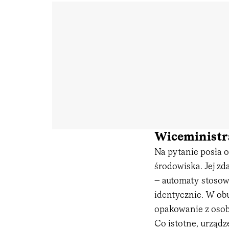
Wiceministra
Na pytanie posła 
środowiska. Jej zd
– automaty stosowa
identycznie. W o
opakowanie z osobn
Co istotne, urządz