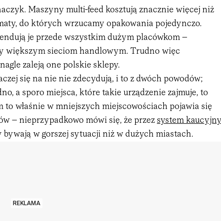
haczyk. Maszyny multi-feed kosztują znacznie więcej niż
maty, do których wrzucamy opakowania pojedynczo.
endują je przede wszystkim dużym placówkom –
y większym sieciom handlowym. Trudno więc
nagle zaleją one polskie sklepy.
czej się na nie nie zdecydują, i to z dwóch powodów;
no, a sporo miejsca, które takie urządzenie zajmuje, to
 to właśnie w mniejszych miejscowościach pojawia się
ów – nieprzypadkowo mówi się, że przez
system kaucyjn
bywają w gorszej sytuacji niż w dużych miastach.
REKLAMA