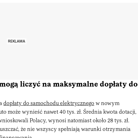
REKLAMA
 mogą liczyć na maksymalne dopłaty do
ta
dopłaty do samochodu elektrycznego
w nowym
o może wynieść nawet 40 tys. zł. Średnia kwota dotacji,
 wnioskowali Polacy, wynosi natomiast około 28 tys. zł.
szczać, że nie wszyscy spełniają warunki otrzymania