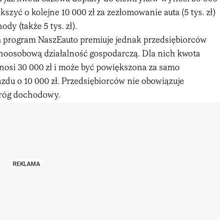
kszyć o kolejne 10 000 zł za zezłomowanie auta (5 tys. zł)
ody (także 5 tys. zł).
 program NaszEauto premiuje jednak przedsiębiorców
oosobową działalność gospodarczą. Dla nich kwota
nosi 30 000 zł i może być powiększona za samo
zdu o 10 000 zł. Przedsiębiorców nie obowiązuje
próg dochodowy.
REKLAMA