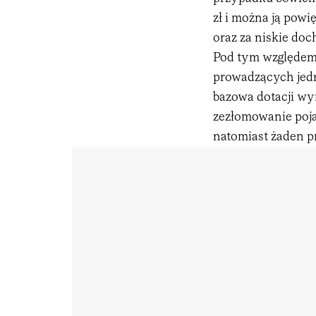
zł i można ją powię
oraz za niskie doch
Pod tym względem
prowadzących jedn
bazowa dotacji wy
zezłomowanie poja
natomiast żaden 