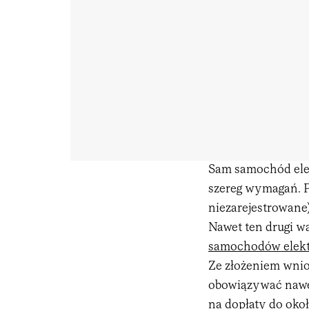
Sam samochód elek
szereg wymagań. Po
niezarejestrowane) 
Nawet ten drugi w
samochodów elek
Ze złożeniem wnio
obowiązywać nawet
na dopłaty do okoł