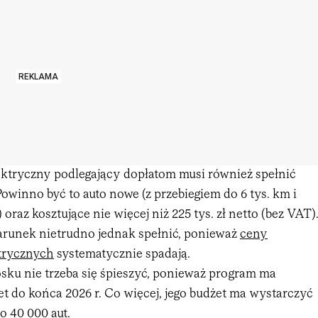
REKLAMA
tryczny podlegający dopłatom musi również spełnić
winno być to auto nowe (z przebiegiem do 6 tys. km i
oraz kosztujące nie więcej niż 225 tys. zł netto (bez VAT)
arunek nietrudno jednak spełnić, ponieważ
ceny
trycznych
systematycznie spadają.
sku nie trzeba się śpieszyć, ponieważ program ma
 do końca 2026 r. Co więcej, jego budżet ma wystarczyć
o 40 000 aut.