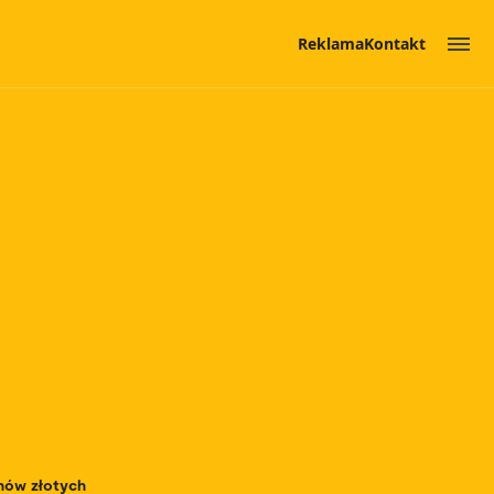
Reklama
Kontakt
onów złotych