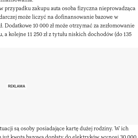
inansowania.
w przypadku zakupu auta osoba fizyczna nieprowadząca
odarczej może liczyć na dofinansowanie bazowe w
zł. Dodatkowe 10 000 zł może otrzymać za zezłomowanie
 a kolejne 11 250 zł z tytułu niskich dochodów (do 135
REKLAMA
tuacji są osoby posiadające kartę dużej rodziny. W ich
już kwota bazowa dopłaty do elektryków wynosi 30 000