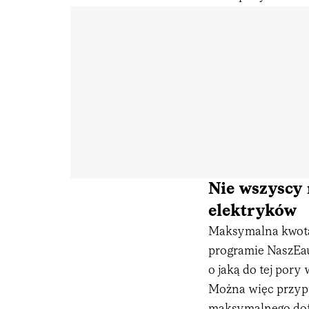
Nie wszyscy
elektryków
Maksymalna kwo
programie NaszEaut
o jaką do tej pory
Można więc przypu