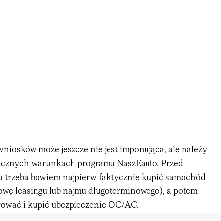
niosków może jeszcze nie jest imponująca, ale należy
ficznych warunkach programu NaszEauto. Przed
 trzeba bowiem najpierw faktycznie kupić samochód
owę leasingu lub najmu długoterminowego), a potem
trować i kupić ubezpieczenie OC/AC.