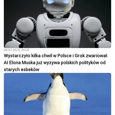
08.07.2025, 20:20
Wystarczyło kilka chwil w Polsce i Grok zwariował.
AI Elona Muska już wyzywa polskich polityków od
starych esbeków