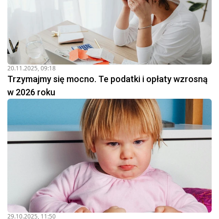
20.11.2025, 09:18
Trzymajmy się mocno. Te podatki i opłaty wzrosną
w 2026 roku
29.10.2025, 11:50