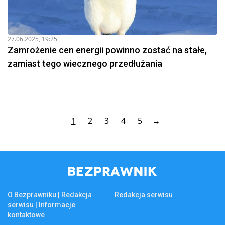
27.06.2025, 19:25
Zamrożenie cen energii powinno zostać na stałe,
zamiast tego wiecznego przedłużania
1
2
3
4
5
→
O Bezprawniku | Redakcja
Redakcja serwisu
serwisu | Informacje
kontaktowe