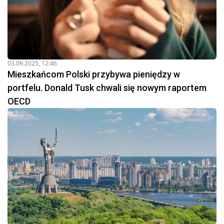
03.09.2025, 12:46
Mieszkańcom Polski przybywa pieniędzy w
portfelu. Donald Tusk chwali się nowym raportem
OECD