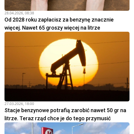
28.04.2026, 08:38
Od 2028 roku zapłacisz za benzynę znacznie
więcej. Nawet 65 groszy więcej na litrze
27.03.2026, 18:00
Stacje benzynowe potrafią zarobić nawet 50 gr na
litrze. Teraz rząd chce je do tego przymusić