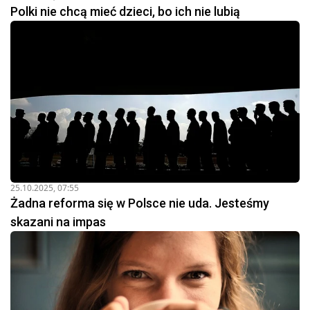
Polki nie chcą mieć dzieci, bo ich nie lubią
25.10.2025, 07:55
Żadna reforma się w Polsce nie uda. Jesteśmy
skazani na impas