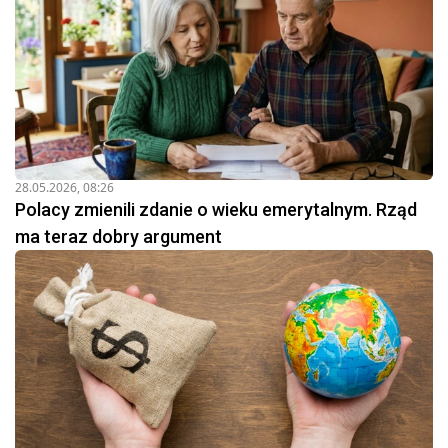
28.05.2026, 08:26
Polacy zmienili zdanie o wieku emerytalnym. Rząd
ma teraz dobry argument