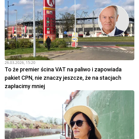
26.03.2026, 15:20
To że premier ścina VAT na paliwo i zapowiada
pakiet CPN, nie znaczy jeszcze, że na stacjach
zapłacimy mniej