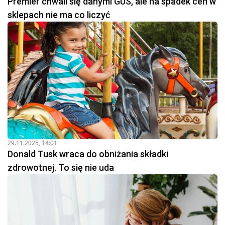
Premier chwali się danymi GUS, ale na spadek cen w
sklepach nie ma co liczyć
29.11.2025, 14:01
Donald Tusk wraca do obniżania składki
zdrowotnej. To się nie uda