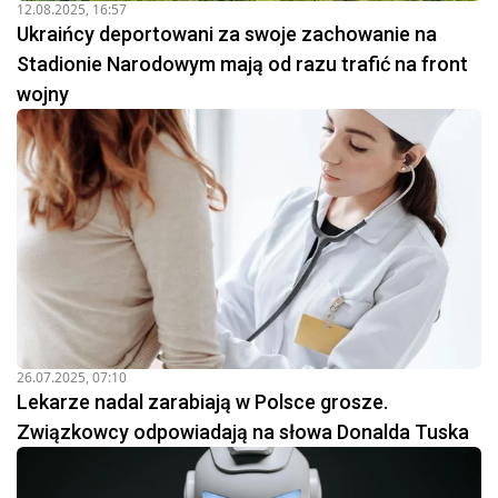
12.08.2025, 16:57
Ukraińcy deportowani za swoje zachowanie na
Stadionie Narodowym mają od razu trafić na front
wojny
26.07.2025, 07:10
Lekarze nadal zarabiają w Polsce grosze.
Związkowcy odpowiadają na słowa Donalda Tuska