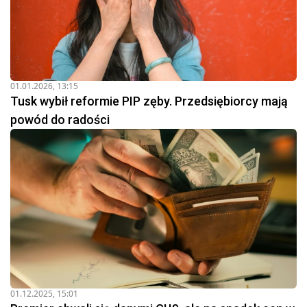
01.01.2026, 13:15
Tusk wybił reformie PIP zęby. Przedsiębiorcy mają
powód do radości
01.12.2025, 15:01