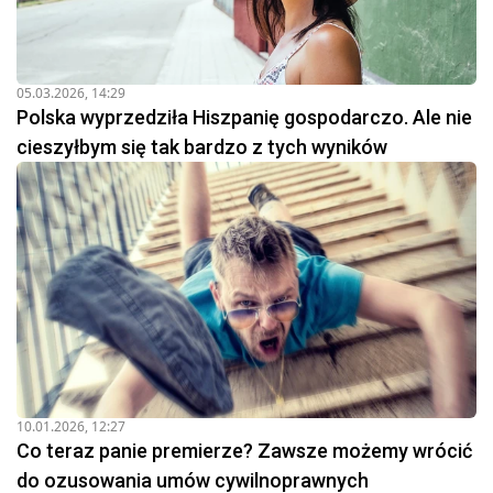
05.03.2026, 14:29
Polska wyprzedziła Hiszpanię gospodarczo. Ale nie
cieszyłbym się tak bardzo z tych wyników
10.01.2026, 12:27
Co teraz panie premierze? Zawsze możemy wrócić
do ozusowania umów cywilnoprawnych