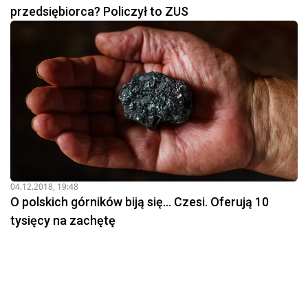
przedsiębiorca? Policzył to ZUS
04.12.2018, 19:48
O polskich górników biją się... Czesi. Oferują 10
tysięcy na zachętę