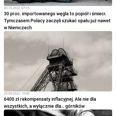
20.10.2022, 07:15
30 proc. importowanego węgla to popiół i śmieci.
Tymczasem Polacy zaczęli szukać opału już nawet
w Niemczech
29.09.2022, 10:00
6400 zł rekompensaty inflacyjnej. Ale nie dla
wszystkich, a wyłącznie dla... górników