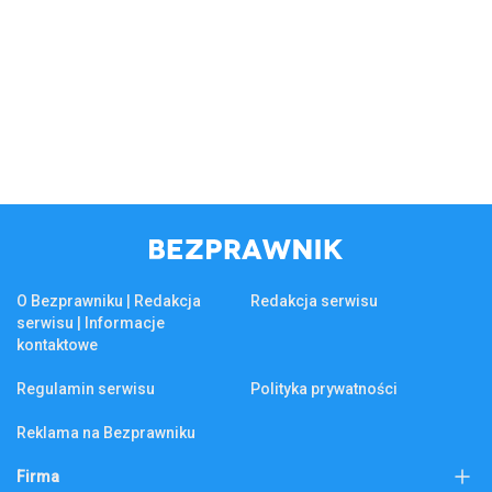
O Bezprawniku | Redakcja
Redakcja serwisu
serwisu | Informacje
kontaktowe
Regulamin serwisu
Polityka prywatności
Reklama na Bezprawniku
Firma