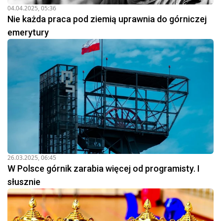
04.04.2025, 05:36
Nie każda praca pod ziemią uprawnia do górniczej
emerytury
26.03.2025, 06:45
W Polsce górnik zarabia więcej od programisty. I
słusznie