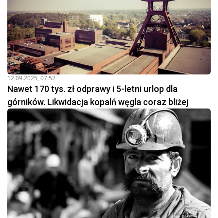
12.09.2025, 07:52
Nawet 170 tys. zł odprawy i 5-letni urlop dla
górników. Likwidacja kopalń węgla coraz bliżej