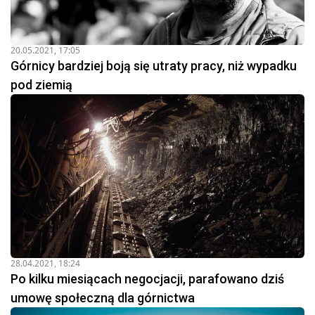
20.05.2021, 17:05
Górnicy bardziej boją się utraty pracy, niż wypadku
pod ziemią
28.04.2021, 18:24
Po kilku miesiącach negocjacji, parafowano dziś
umowę społeczną dla górnictwa