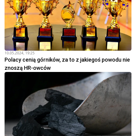
10.05.2024, 19:25
Polacy cenią górników, za to z jakiegoś powodu nie
znoszą HR-owców