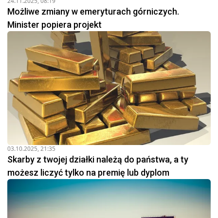
24.11.2025, 08:19
Możliwe zmiany w emeryturach górniczych.
Minister popiera projekt
03.10.2025, 21:35
Skarby z twojej działki należą do państwa, a ty
możesz liczyć tylko na premię lub dyplom