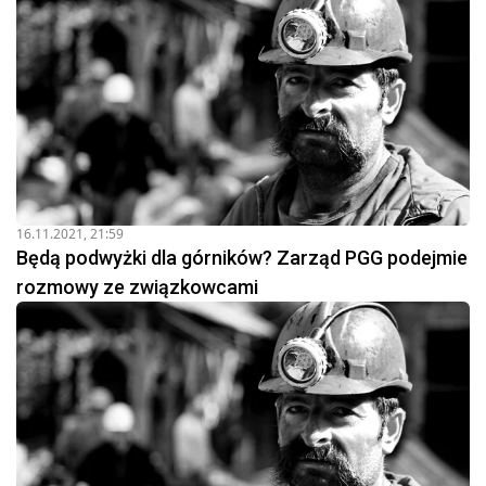
16.11.2021, 21:59
Będą podwyżki dla górników? Zarząd PGG podejmie
rozmowy ze związkowcami