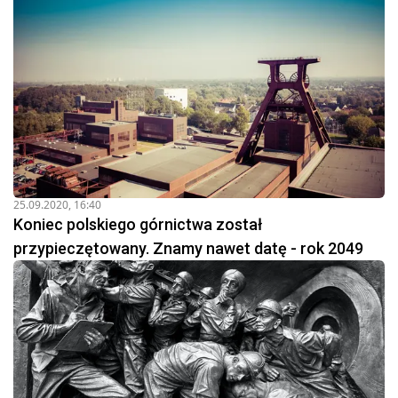
25.09.2020, 16:40
Koniec polskiego górnictwa został
przypieczętowany. Znamy nawet datę - rok 2049