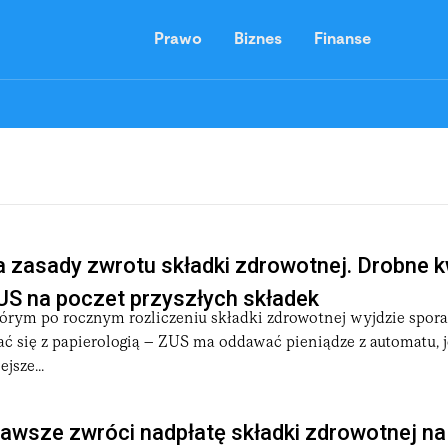
Prawo
Biznes
Finanse
 zasady zwrotu składki zdrowotnej. Drobne 
US na poczet przyszłych składek
tórym po rocznym rozliczeniu składki zdrowotnej wyjdzie spora
ać się z papierologią – ZUS ma oddawać pieniądze z automatu, je
jsze...
zawsze zwróci nadpłatę składki zdrowotnej na