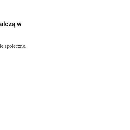
walczą w
ie społeczne.