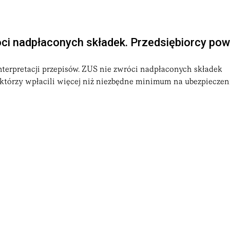
ci nadpłaconych składek. Przedsiębiorcy po
nterpretacji przepisów. ZUS nie zwróci nadpłaconych składek
 którzy wpłacili więcej niż niezbędne minimum na ubezpieczen