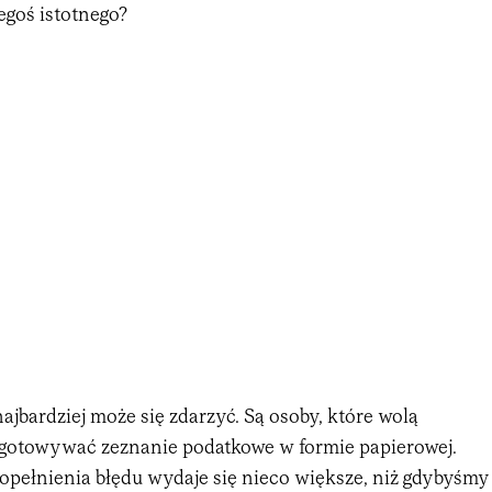
egoś istotnego?
najbardziej może się zdarzyć. Są osoby, które wolą
gotowywać zeznanie podatkowe w formie papierowej.
pełnienia błędu wydaje się nieco większe, niż gdybyśmy