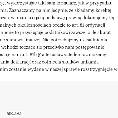
ję, wykorzystując taki sam formularz, jak w przypadku
nia. Zaznaczamy na nim jedynie, że składamy korektę.
zać, w oparciu o jaką podstawę prawną dokonujemy tej
alnych okolicznościach będzie to art. 81 ordynacji
ienie to przysługuje podatnikowi zawsze, o ile akurat
ie stanowią inaczej. Nie potrzebujemy uzasadnienia.
rę wchodzi toczące się przeciwko nam
postępowanie
zostaje nam art. 81b §1a tej ustawy. Jeden raz możemy
nia deklaracji oraz cofnięcia skutków unikania
nim zostanie wydane w naszej sprawie rozstrzygnięcie w
.
REKLAMA