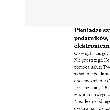
Pieniądze sz
podatników, 
elektroniczn
Co w sytuacji, gd
Nic prostszego. K
pomocą usługi
Twó
składanie deklarac
chcemy zmienić Or
przekazujemy 1,5 p
złożenia naszego z
Niezależnie od teg
czekają nas rozlicz