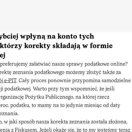
ybciej wpłyną na konto tych
którzy korekty składają w formie
ej
y preferujemy załatwiać nasze sprawy podatkowe online?
orektę zeznania podatkowego możemy złożyć także za
j e-PIT
. Cały proces ponownie przypomina samodzielne
ji podatkowej. Warto przy tym wspomnieć, że jeśli
ganizację Pożytku Publicznego, na której rzecz
roc. podatku, to mamy na to jedynie miesiąc od daty
eznania.
o, w jaki sposób nasza korekta zeznania została złożona,
enia z Fiskusem. Jeżeli okaże się, że to my jesteśmy teraz