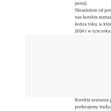
pensji.
Niezależnie od pow
nas korekta zeznan
końca roku, w któ
2024 r w tym roku 
Korekta zeznania p
preferujemy trady