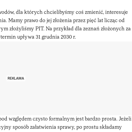
odów, dla których chcielibyśmy coś zmienić, interesuje
ia. Mamy prawo do jej złożenia przez pięć lat licząc od
rym złożyliśmy PIT. Na przykład dla zeznań złożonych za
termin upływa 31 grudnia 2030 r.
REKLAMA
od względem czysto formalnym jest bardzo prosta. Jeżeli
cyjny sposób załatwienia sprawy, po prostu składamy