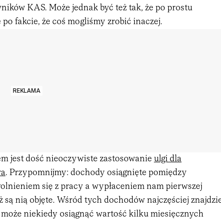
wników KAS. Może jednak być też tak, że po prostu
 po fakcie, że coś mogliśmy zrobić inaczej.
REKLAMA
m jest dość nieoczywiste zastosowanie
ulgi dla
ra
. Przypomnijmy: dochody osiągnięte pomiędzy
lnieniem się z pracy a wypłaceniem nam pierwszej
 są nią objęte. Wśród tych dochodów najczęściej znajdzi
a może niekiedy osiągnąć wartość kilku miesięcznych