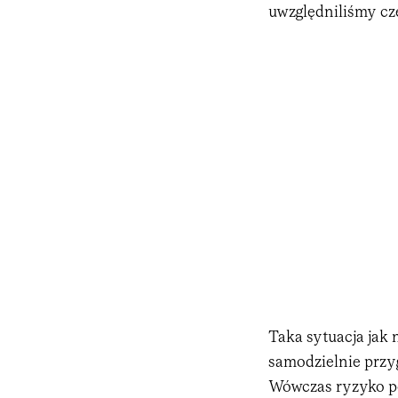
uwzględniliśmy cz
Taka sytuacja jak 
samodzielnie przy
Wówczas ryzyko po