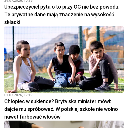
24.07.2026, 15:19
Ubezpieczyciel pyta o to przy OC nie bez powodu.
Te prywatne dane mają znaczenie na wysokość
składki
01.03.2026, 17:19
Chłopiec w sukience? Brytyjska minister mówi:
dajcie mu spróbować. W polskiej szkole nie wolno
nawet farbować włosów