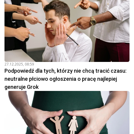
27.12.2025, 08:59
Podpowiedź dla tych, którzy nie chcą tracić czasu:
neutralne płciowo ogłoszenia o pracę najlepiej
generuje Grok