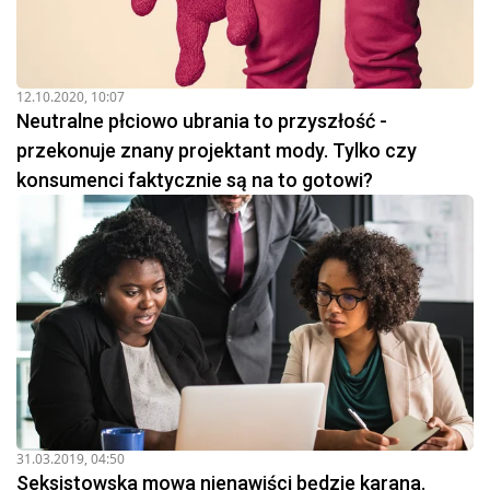
12.10.2020, 10:07
Neutralne płciowo ubrania to przyszłość -
przekonuje znany projektant mody. Tylko czy
konsumenci faktycznie są na to gotowi?
31.03.2019, 04:50
Seksistowska mowa nienawiści będzie karana.