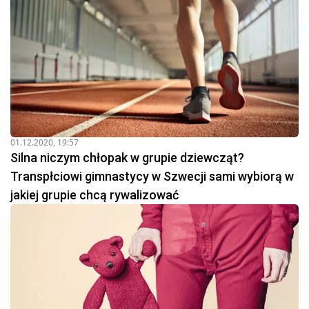
01.12.2020, 19:57
Silna niczym chłopak w grupie dziewcząt?
Transpłciowi gimnastycy w Szwecji sami wybiorą w
jakiej grupie chcą rywalizować