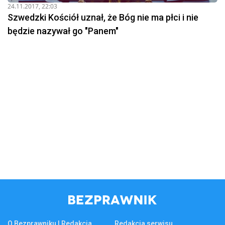
24.11.2017, 22:03
Szwedzki Kościół uznał, że Bóg nie ma płci i nie
będzie nazywał go "Panem"
O Bezprawniku | Redakcja
Redakcja serwisu