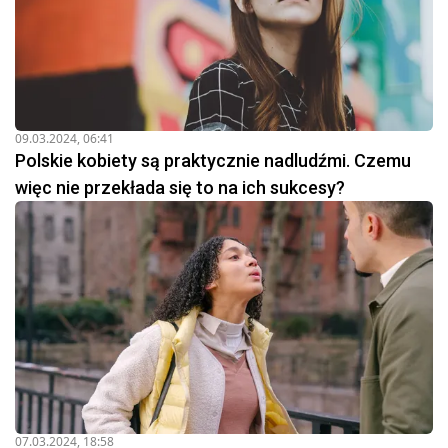
09.03.2024, 06:41
Polskie kobiety są praktycznie nadludźmi. Czemu
więc nie przekłada się to na ich sukcesy?
07.03.2024, 18:58