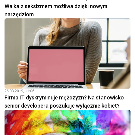
Walka z seksizmem możliwa dzięki nowym
narzędziom
26.03.2019, 11:06
Firma IT dyskryminuje mężczyzn? Na stanowisko
senior developera poszukuje wyłącznie kobiet?