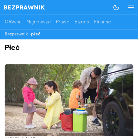
Główna
Najnowsze
Prawo
Biznes
Finanse
Bezprawnik
-
płeć
Płeć