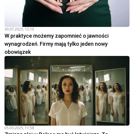
30.07.2025, 12:10
W praktyce możemy zapomnieć o jawności
wynagrodzeń. Firmy mają tylko jeden nowy
obowiązek
05.03.2025, 11:58