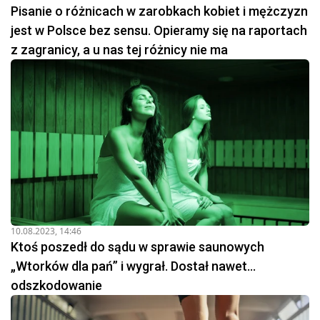
Pisanie o różnicach w zarobkach kobiet i mężczyzn
jest w Polsce bez sensu. Opieramy się na raportach
z zagranicy, a u nas tej różnicy nie ma
10.08.2023, 14:46
Ktoś poszedł do sądu w sprawie saunowych
„Wtorków dla pań” i wygrał. Dostał nawet…
odszkodowanie