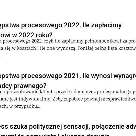
ępstwa procesowego 2022. Ile zapłacimy
owi w 2022 roku?
a procesowego 2022, czyli ile zapłacimy pełnomocnikowi za p
a się w kosztach i ile one wynoszą. Poniżej pełna lista kosztów
.
ępstwa procesowego 2021. Ile wynosi wynagr
radcy prawnego?
 reprezentowanie klienta przed sądem przez profesjonalnego
lane jest indywidualnie. Żeby zapobiec pewnej niesprawiedliw
ch, w przypadku...
ss szuka politycznej sensacji, połączenie a