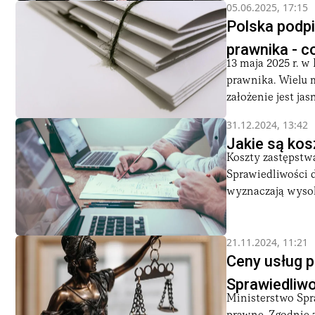
05.06.2025, 17:15
Polska podp
prawnika - c
13 maja 2025 r. 
prawnika. Wielu m
założenie jest jasn
31.12.2024, 13:42
Jakie są ko
Koszty zastępstw
Sprawiedliwości 
wyznaczają wysok
21.11.2024, 11:21
Ceny usług 
Sprawiedliwo
Ministerstwo Spr