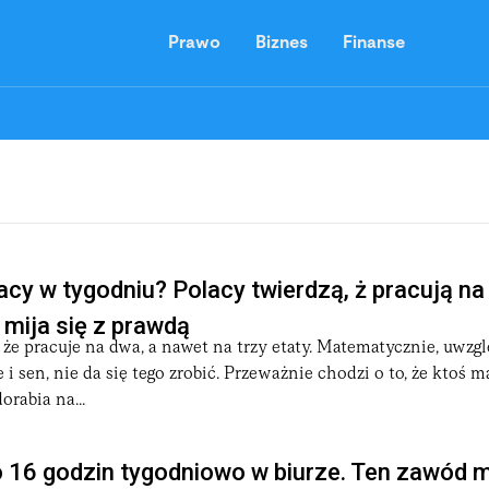
Prawo
Biznes
Finanse
acy w tygodniu? Polacy twierdzą, ż pracują na
mija się z prawdą
że pracuje na dwa, a nawet na trzy etaty. Matematycznie, uwzgl
i sen, nie da się tego zrobić. Przeważnie chodzi o to, że ktoś m
orabia na...
o 16 godzin tygodniowo w biurze. Ten zawód 