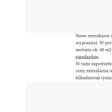
Nowe mieszkanie 
wyposażyć. W prz
metrażu ok. 45 m2 
standardzie
.
W razie zapotrzeb
ceny mieszkania na
kilkadziesiąt tysię