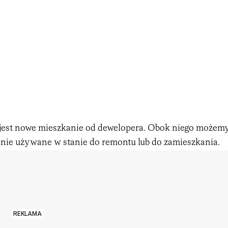
jest nowe mieszkanie od dewelopera. Obok niego możem
ie używane w stanie do remontu lub do zamieszkania.
REKLAMA