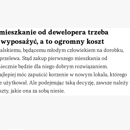
mieszkanie od dewelopera trzeba
 wyposażyć, a to ogromny koszt
alskiemu, będącemu młodym człowiekiem na dorobku,
e przelewa. Stąd zakup pierwszego mieszkania od
iecznie będzie dla niego dobrym rozwiązaniem.
ajlepiej móc zapuścić korzenie w nowym lokalu, którego
e użytkował. Ale podejmując taką decyzję, zawsze należy
zty, jakie ona za sobą niesie.