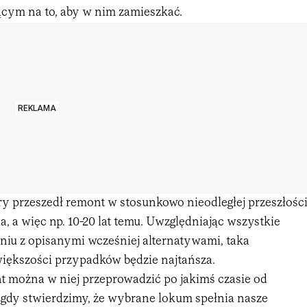
ącym na to, aby w nim zamieszkać.
REKLAMA
óry przeszedł remont w stosunkowo nieodległej przeszłośc
ia, a więc np. 10-20 lat temu. Uwzględniając wszystkie
niu z opisanymi wcześniej alternatywami, taka
iększości przypadków będzie najtańsza.
 można w niej przeprowadzić po jakimś czasie od
, gdy stwierdzimy, że wybrane lokum spełnia nasze