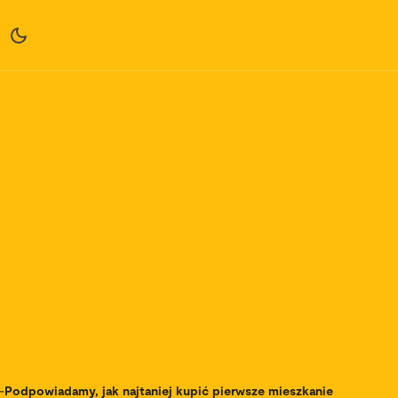
-
Podpowiadamy, jak najtaniej kupić pierwsze mieszkanie