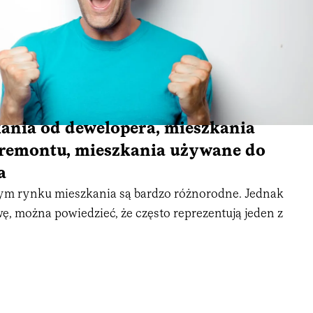
ania od dewelopera, mieszkania
remontu, mieszkania używane do
a
ym rynku mieszkania są bardzo różnorodne. Jednak
ę, można powiedzieć, że często reprezentują jeden z