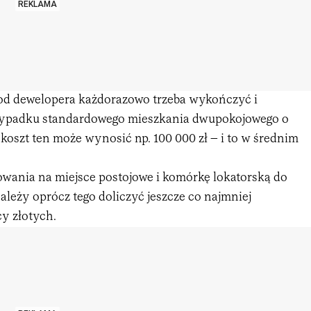
REKLAMA
od dewelopera każdorazowo trzeba wykończyć i
ypadku standardowego mieszkania dwupokojowego o
koszt ten może wynosić np. 100 000 zł – i to w średnim
owania na miejsce postojowe i komórkę lokatorską do
leży oprócz tego doliczyć jeszcze co najmniej
cy złotych.