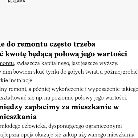
REKLAMA
e do remontu często trzeba
 kwotę będącą połową jego wartości
montu
, zwłaszcza kapitalnego, jest jeszcze wyższy.
 nim bowiem skuć tynki do gołych świat, a później zrobić
ie instalacje.
lny remont, a później wykończenie i wyposażenie takieg
ztałtować się np. na poziomie połowy jego wartości.
niędzy zapłacimy za mieszkanie w
mieszkania
 młodego człowieka, dysponującego ograniczonymi
najlepszą opcją okazuje się zakup używanego mieszkania