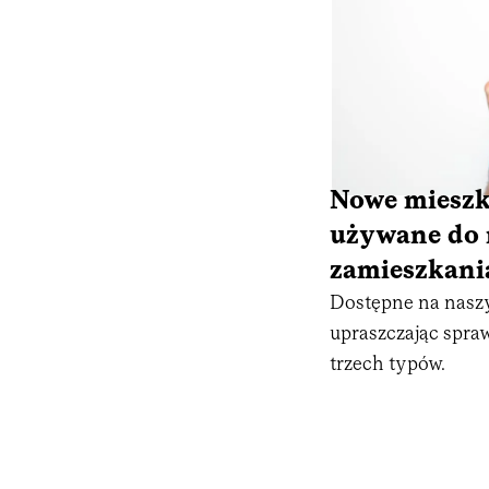
Nowe mieszk
używane do 
zamieszkani
Dostępne na nasz
upraszczając spraw
trzech typów.