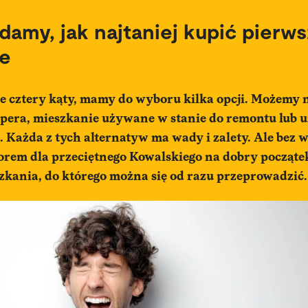
amy, jak najtaniej kupić pierw
ie
e cztery kąty, mamy do wyboru kilka opcji. Możemy 
opera
, mieszkanie używane w stanie do remontu lub 
 Każda z tych alternatyw ma wady i zalety. Ale bez 
rem dla przeciętnego Kowalskiego na dobry początek
kania, do którego można się od razu przeprowadzić.