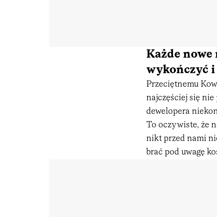
Każde nowe 
wykończyć i
Przeciętnemu Kow
najczęściej się ni
dewelopera niekon
To oczywiste, że n
nikt przed nami ni
brać pod uwagę kos