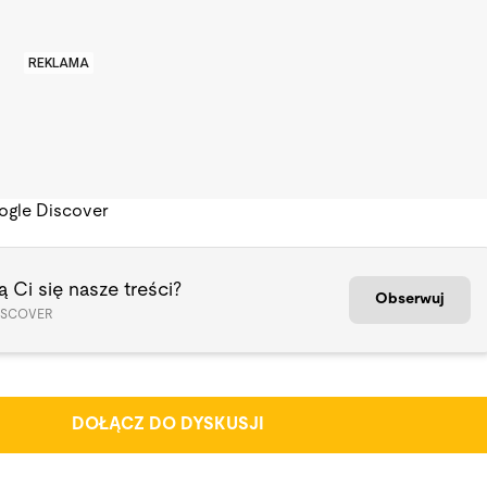
REKLAMA
ogle Discover
 Ci się nasze treści?
Obserwuj
ISCOVER
DOŁĄCZ DO DYSKUSJI