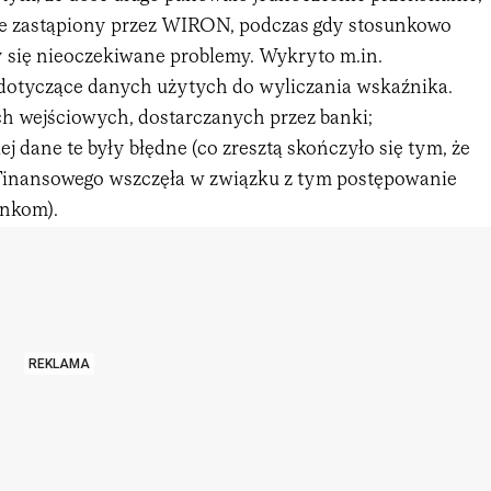
e zastąpiony przez WIRON, podczas gdy stosunkowo
 się nieoczekiwane problemy. Wykryto m.in.
dotyczące danych użytych do wyliczania wskaźnika.
h wejściowych, dostarczanych przez banki;
 dane te były błędne (co zresztą skończyło się tym, że
Finansowego wszczęła w związku z tym postępowanie
ankom).
REKLAMA