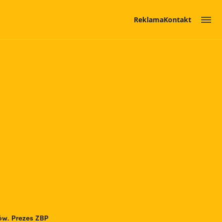
Reklama
Kontakt
ów. Prezes ZBP