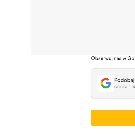
Obserwuj nas w Go
Podobają
GOOGLE D