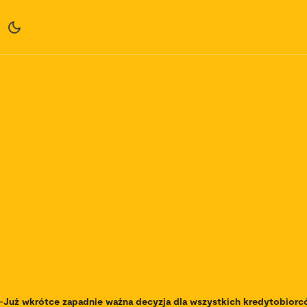
-
Już wkrótce zapadnie ważna decyzja dla wszystkich kredytobiorc