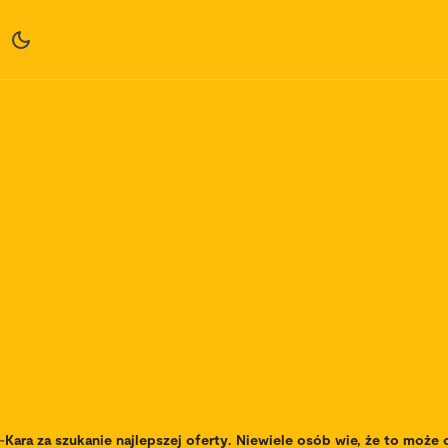
-
Kara za szukanie najlepszej oferty. Niewiele osób wie, że to może