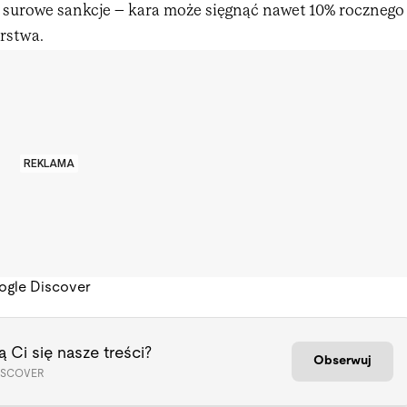
surowe sankcje – kara może sięgnąć nawet 10% rocznego
rstwa.
REKLAMA
ogle Discover
 Ci się nasze treści?
Obserwuj
ISCOVER