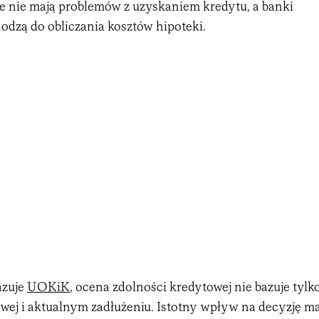
e nie mają problemów z uzyskaniem kredytu, a banki
odzą do obliczania kosztów hipoteki.
azuje
UOKiK
, ocena zdolności kredytowej nie bazuje tylk
owej i aktualnym zadłużeniu. Istotny wpływ na decyzję m