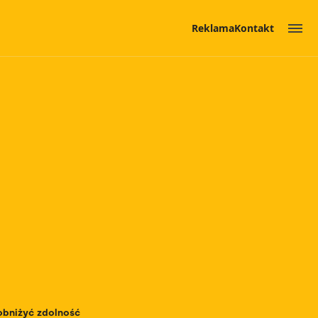
Reklama
Kontakt
 obniżyć zdolność