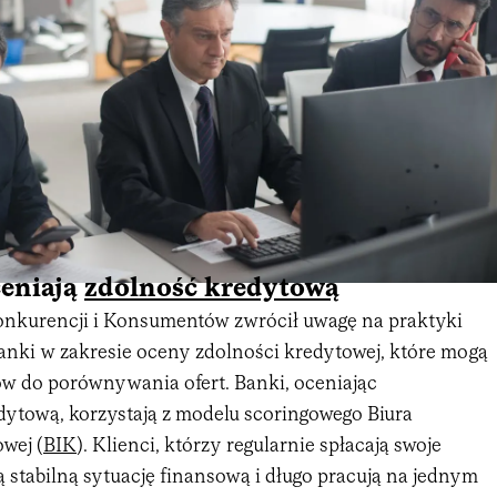
ceniają
zdolność kredytową
nkurencji i Konsumentów zwrócił uwagę na praktyki
anki w zakresie oceny zdolności kredytowej, które mogą
ów do porównywania ofert. Banki, oceniając
ytową, korzystają z modelu scoringowego Biura
wej (
BIK
). Klienci, którzy regularnie spłacają swoje
 stabilną sytuację finansową i długo pracują na jednym