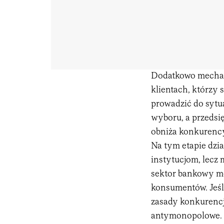
Dodatkowo mechan
klientach, którzy 
prowadzić do sytu
wyboru, a przedsi
obniża konkurenc
Na tym etapie dzi
instytucjom, lecz 
sektor bankowy m
konsumentów. Jeśli
zasady konkurenc
antymonopolowe. 