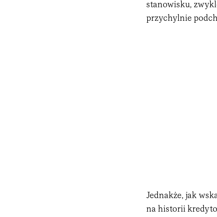
stanowisku, zwykl
przychylnie podch
Jednakże, jak wsk
na historii kredyt