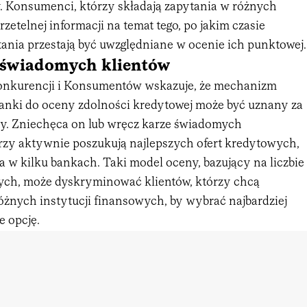
. Konsumenci, którzy składają zapytania w różnych
rzetelnej informacji na temat tego, po jakim czasie
tania przestają być uwzględniane w ocenie ich punktowej.
 świadomych klientów
nkurencji i Konsumentów wskazuje, że mechanizm
anki do oceny zdolności kredytowej może być uznany za
y. Zniechęca on lub wręcz karze świadomych
zy aktywnie poszukują najlepszych ofert kredytowych,
a w kilku bankach. Taki model oceny, bazujący na liczbie
ych, może dyskryminować klientów, którzy chcą
óżnych instytucji finansowych, by wybrać najbardziej
e opcję.