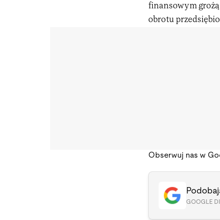
finansowym grożą 
obrotu przedsiębio
Obserwuj nas w Go
Podobają
GOOGLE D