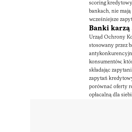
scoring kredytowy
bankach, nie mają 
wcześniejsze zapy
Banki karzą
Urząd Ochrony Ko
stosowany przez b
antykonkurencyjn
konsumentów, któr
składając zapytani
zapytań kredytow
porównać oferty r
opłacalną dla siebi