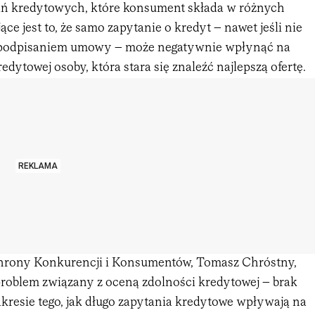
tań kredytowych, które konsument składa w różnych
ce jest to, że samo zapytanie o kredyt – nawet jeśli nie
 podpisaniem umowy – może negatywnie wpłynąć na
edytowej osoby, która stara się znaleźć najlepszą ofertę.
REKLAMA
hrony Konkurencji i Konsumentów, Tomasz Chróstny,
problem związany z oceną zdolności kredytowej – brak
akresie tego, jak długo zapytania kredytowe wpływają na