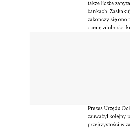
także liczba zapy
bankach. Zaskakują
zakończy się ono
ocenę zdolności kr
Prezes Urzędu Oc
zauważył kolejny 
przejrzystości w z