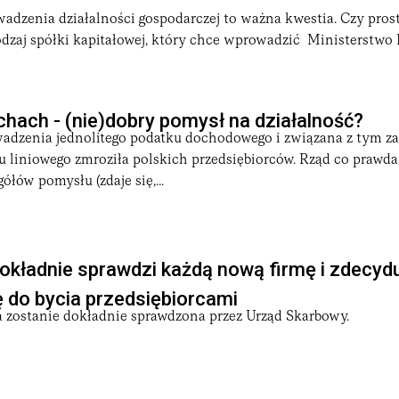
adzenia działalności gospodarczej to ważna kwestia. Czy pros
odzaj spółki kapitałowej, który chce wprowadzić Ministerstwo 
hach - (nie)dobry pomysł na działalność?
dzenia jednolitego podatku dochodowego i związana z tym z
u liniowego zmroziła polskich przedsiębiorców. Rząd co prawda
ółów pomysłu (zdaje się,...
kładnie sprawdzi każdą nową firmę i zdecyd
 do bycia przedsiębiorcami
 zostanie dokładnie sprawdzona przez Urząd Skarbowy.