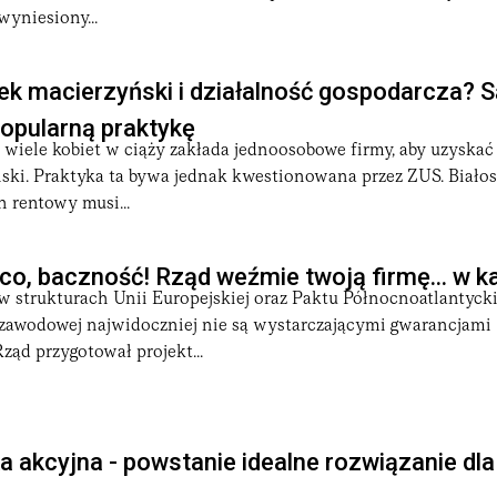
yniesiony...
ek macierzyński i działalność gospodarcza? 
opularną praktykę
 wiele kobiet w ciąży zakłada jednoosobowe firmy, aby uzyska
ński. Praktyka ta bywa jednak kwestionowana przez ZUS. Białos
n rentowy musi...
co, baczność! Rząd weźmie twoją firmę... w 
 strukturach Unii Europejskiej oraz Paktu Północnoatlantycki
 zawodowej najwidoczniej nie są wystarczającymi gwarancjami
ząd przygotował projekt...
a akcyjna - powstanie idealne rozwiązanie dla