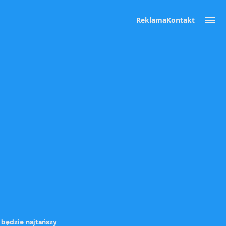
Reklama
Kontakt
 będzie najtańszy