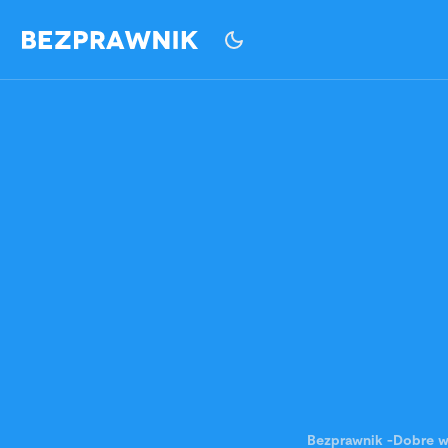
Bezprawnik
-
Dobre w