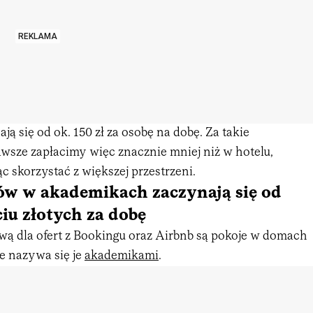
REKLAMA
ją się od ok. 150 zł za osobę na dobę. Za takie
wsze zapłacimy więc znacznie mniej niż w hotelu,
 skorzystać z większej przestrzeni.
ów w akademikach zaczynają się od
ciu złotych za dobę
wą dla ofert z Bookingu oraz Airbnb są pokoje w domach
e nazywa się je
akademikami
.