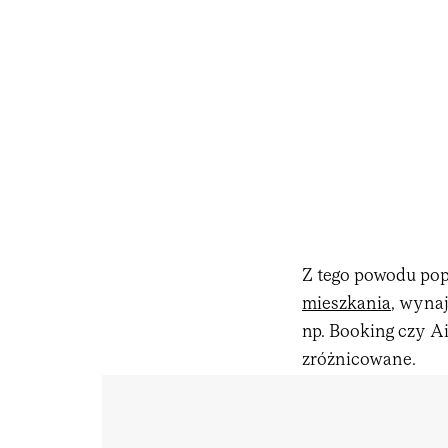
Z tego powodu popu
mieszkania
, wyna
np. Booking czy Ai
zróżnicowane.