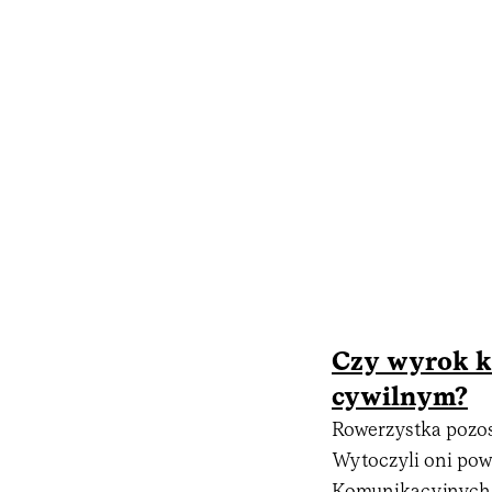
Czy wyrok k
cywilnym?
Rowerzystka pozost
Wytoczyli oni pow