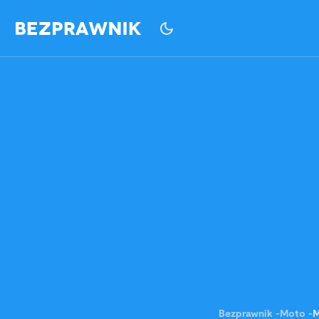
Bezprawnik
-
Moto
-
M