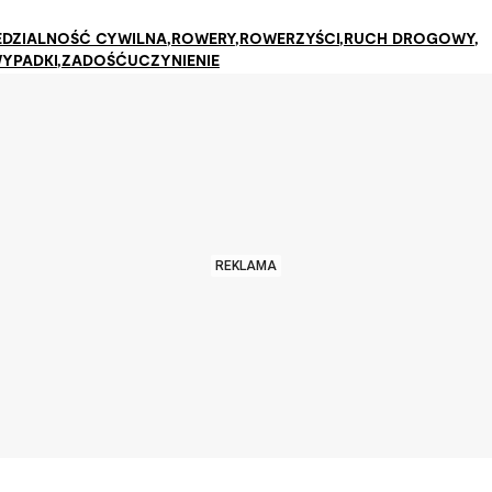
DZIALNOŚĆ CYWILNA
,
ROWERY
,
ROWERZYŚCI
,
RUCH DROGOWY
,
YPADKI
,
ZADOŚĆUCZYNIENIE
REKLAMA