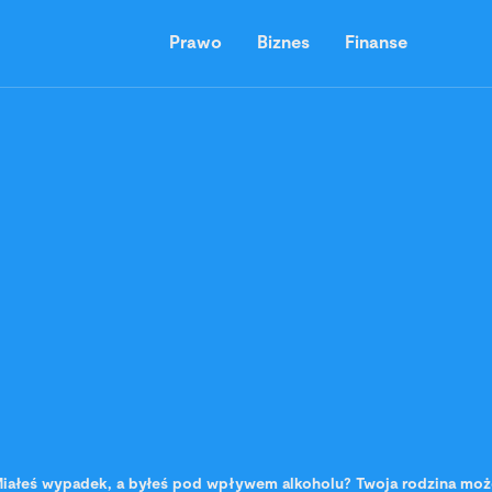
Prawo
Biznes
Finanse
iałeś wypadek, a byłeś pod wpływem alkoholu? Twoja rodzina moż