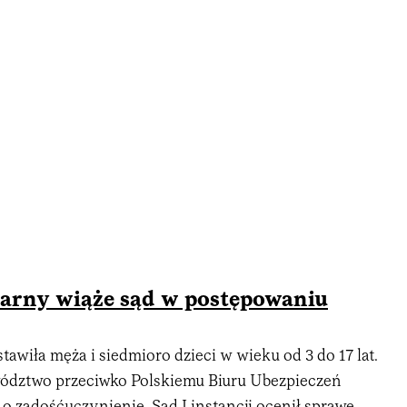
arny wiąże sąd w postępowaniu
awiła męża i siedmioro dzieci w wieku od 3 do 17 lat.
ództwo przeciwko Polskiemu Biuru Ubezpieczeń