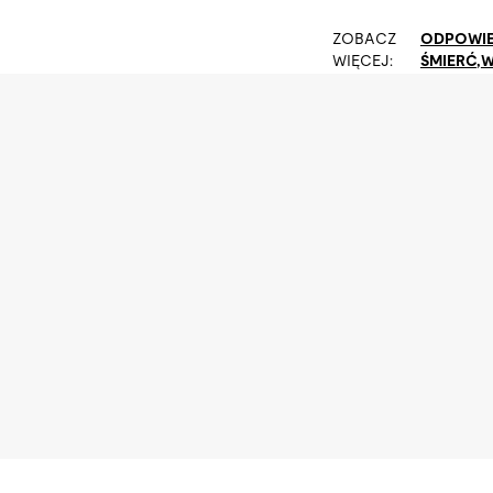
ZOBACZ
ODPOWIE
WIĘCEJ:
ŚMIERĆ
,
W