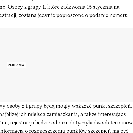
ne. Osoby z grupy 1, które zadzwonią 15 stycznia na
ejestracji, zostaną jedynie poproszone o podanie numeru
REKLAMA
wy osoby z 1 grupy będą mogły wskazać punkt szczepień,
najbliżej ich miejsca zamieszkania, a także interesujący
otne, rejestracja będzie od razu dotyczyła dwóch terminów
i informacja o rozmieszczeniu punktów szczepień ma być