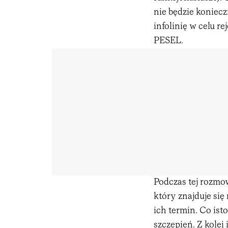
nie będzie koniecz
infolinię w celu r
PESEL.
Podczas tej rozmo
który znajduje się 
ich termin. Co ist
szczepień. Z kole