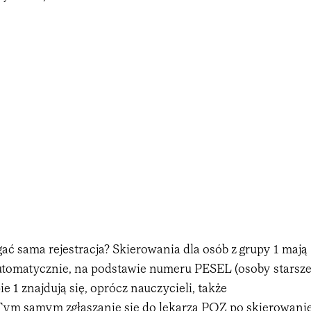
gać sama rejestracja? Skierowania dla osób z grupy 1 mają
tomatycznie, na podstawie numeru PESEL (osoby starsze
e 1 znajdują się, oprócz nauczycieli, także
 Tym samym zgłaszanie się do lekarza POZ po skierowani