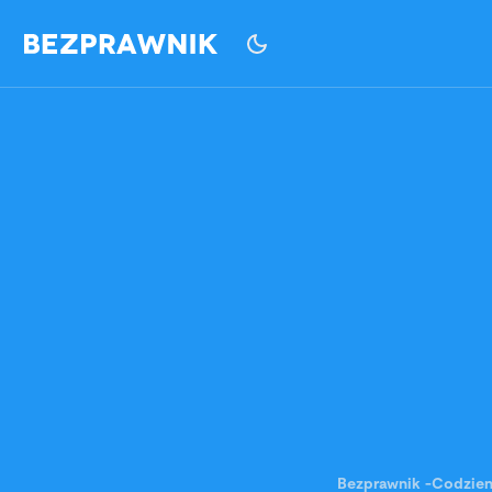
Bezprawnik
-
Codzie