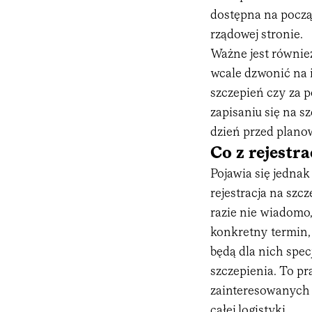
dostępna na począ
rządowej stronie.
Ważne jest również
wcale dzwonić na i
szczepień czy za 
zapisaniu się na 
dzień przed plano
Co z rejestr
Pojawia się jednak
rejestracja na szc
razie nie wiadomo
konkretny termin, 
będą dla nich spec
szczepienia. To pr
zainteresowanych 
całej logistyki.