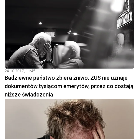
24.10.2017, 11:45
Badziewne państwo zbiera żniwo. ZUS nie uznaje
dokumentów tysiącom emerytów, przez co dostają
niższe świadczenia