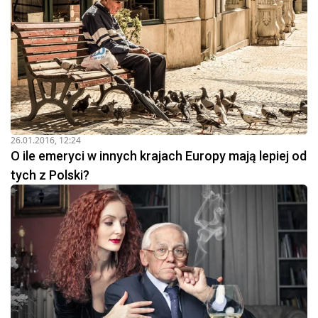
26.01.2016, 12:24
O ile emeryci w innych krajach Europy mają lepiej od
tych z Polski?