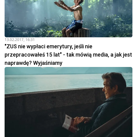
13.02.2017, 16:31
"ZUS nie wypłaci emerytury, jeśli nie
przepracowałeś 15 lat" - tak mówią media, a jak jest
naprawdę? Wyjaśniamy