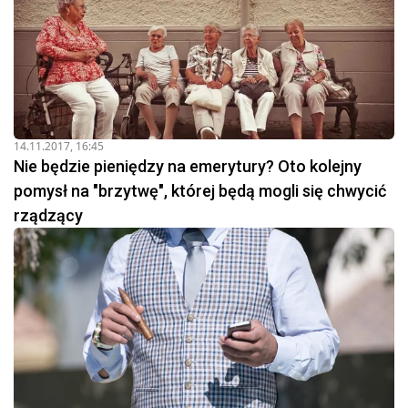
14.11.2017, 16:45
Nie będzie pieniędzy na emerytury? Oto kolejny
pomysł na "brzytwę", której będą mogli się chwycić
rządzący