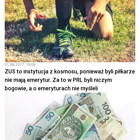
01.08.2017, 18:09
ZUS to instytucja z kosmosu, ponieważ byli piłkarze
nie mają emerytur. Za to w PRL byli niczym
bogowie, a o emeryturach nie myśleli