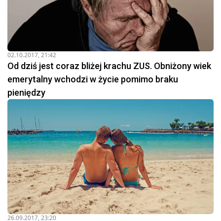
02.10.2017, 21:42
Od dziś jest coraz bliżej krachu ZUS. Obniżony wiek
emerytalny wchodzi w życie pomimo braku
pieniędzy
26.09.2017, 23:20