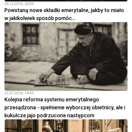
29.12.2016, 20:09
Powstaną nowe składki emerytalne, jakby to miało
w jakikolwiek sposób pomóc...
22.07.2016, 14:43
Kolejna reforma systemu emerytalnego
przesądzona - spełnienie wyborczej obietnicy, ale i
kukułcze jajo podrzucone następcom