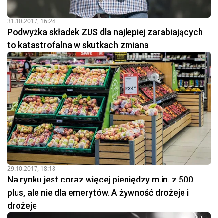
31.10.2017, 16:24
Podwyżka składek ZUS dla najlepiej zarabiających
to katastrofalna w skutkach zmiana
29.10.2017, 18:18
Na rynku jest coraz więcej pieniędzy m.in. z 500
plus, ale nie dla emerytów. A żywność drożeje i
drożeje