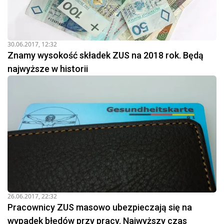
30.06.2017, 12:32
Znamy wysokość składek ZUS na 2018 rok. Będą
najwyższe w historii
26.06.2017, 22:32
Pracownicy ZUS masowo ubezpieczają się na
wypadek błędów przy pracy. Najwyższy czas