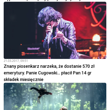
21.03.2017, 09:51
Znany piosenkarz narzeka, że dostanie 570 zł
emerytury. Panie Cugowski... płacił Pan 14 gr
składek miesięcznie