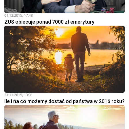
01.12.2015, 17:48
ZUS obiecuje ponad 7000 zł emerytury
21.11.2015, 13:31
Ile i na co możemy dostać od państwa w 2016 roku?