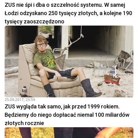
ZUS nie śpi i dba o szczelność systemu. W samej
Łodzi odzyskano 250 tysięcy złotych, a kolejne 190
tysięcy zaoszczędzono
25.09.2017, 23:59
ZUS wygląda tak samo, jak przed 1999 rokiem.
Będziemy do niego dopłacać niemal 100 miliardów
złotych rocznie