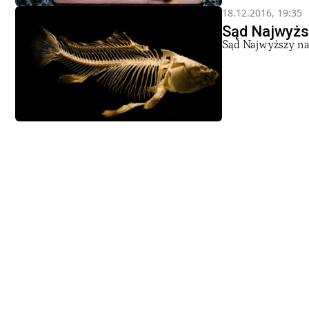
18.12.2016, 19:35
Sąd Najwyżs
Sąd Najwyższy nak