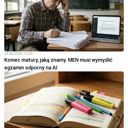
29.05.2026, 12:23
Koniec matury, jaką znamy. MEN musi wymyślić
egzamin odporny na AI