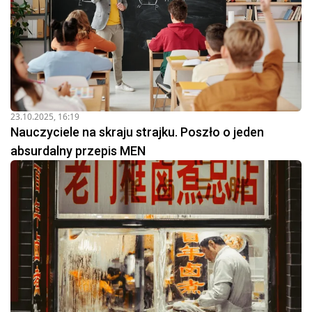
23.10.2025, 16:19
Nauczyciele na skraju strajku. Poszło o jeden
absurdalny przepis MEN