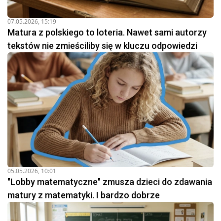
07.05.2026, 15:19
Matura z polskiego to loteria. Nawet sami autorzy
tekstów nie zmieściliby się w kluczu odpowiedzi
05.05.2026, 10:01
"Lobby matematyczne" zmusza dzieci do zdawania
matury z matematyki. I bardzo dobrze