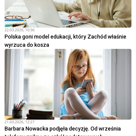
22.03.2026, 10:36
Polska goni model edukacji, który Zachód właśnie
wyrzuca do kosza
21.03.2026, 12:27
Barbara Nowacka podjęła decyzję. Od września