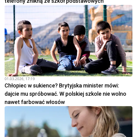
telefony znikną ze szkół podstawowych
01.03.2026, 17:19
Chłopiec w sukience? Brytyjska minister mówi:
dajcie mu spróbować. W polskiej szkole nie wolno
nawet farbować włosów