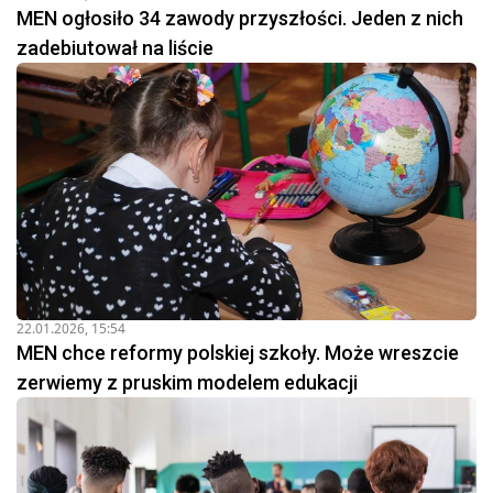
MEN ogłosiło 34 zawody przyszłości. Jeden z nich
zadebiutował na liście
22.01.2026, 15:54
MEN chce reformy polskiej szkoły. Może wreszcie
zerwiemy z pruskim modelem edukacji