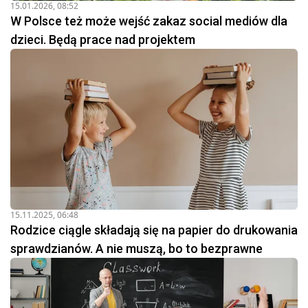
15.01.2026, 08:52
W Polsce też może wejść zakaz social mediów dla
dzieci. Będą prace nad projektem
15.11.2025, 06:48
Rodzice ciągle składają się na papier do drukowania
sprawdzianów. A nie muszą, bo to bezprawne