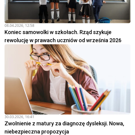
08.04.2026, 12:58
Koniec samowolki w szkołach. Rząd szykuje
rewolucję w prawach uczniów od września 2026
30.03.2026, 16:41
Zwolnienie z matury za diagnozę dysleksji. Nowa,
niebezpieczna propozycja