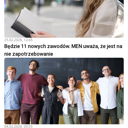
25.02.2026, 12:45
Będzie 11 nowych zawodów. MEN uważa, że jest na
nie zapotrzebowanie
04.02.2026, 09:55