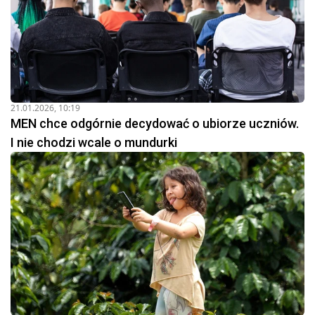
21.01.2026, 10:19
MEN chce odgórnie decydować o ubiorze uczniów.
I nie chodzi wcale o mundurki