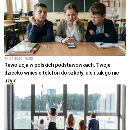
17.04.2026, 10:08
Rewolucja w polskich podstawówkach. Twoje
dziecko wniesie telefon do szkoły, ale i tak go nie
użyje