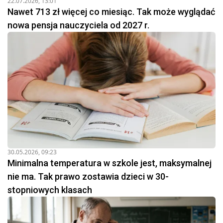
22.07.2026, 13:01
Nawet 713 zł więcej co miesiąc. Tak może wyglądać
nowa pensja nauczyciela od 2027 r.
30.05.2026, 09:23
Minimalna temperatura w szkole jest, maksymalnej
nie ma. Tak prawo zostawia dzieci w 30-
stopniowych klasach