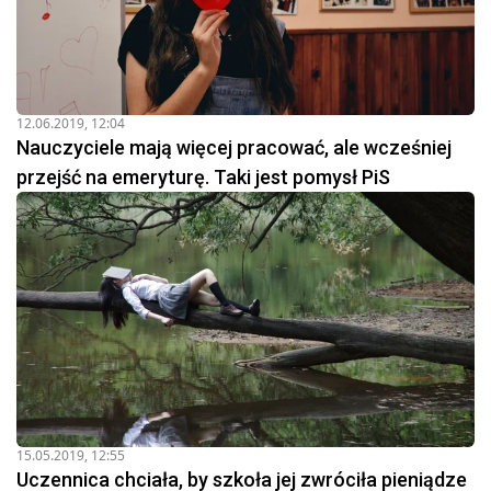
12.06.2019, 12:04
Nauczyciele mają więcej pracować, ale wcześniej
przejść na emeryturę. Taki jest pomysł PiS
15.05.2019, 12:55
Uczennica chciała, by szkoła jej zwróciła pieniądze