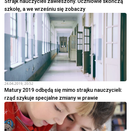
Strajk nauczycieli zawieszony. Uczniowie skończą
szkołę, a we wrześniu się zobaczy
24.04.2019, 20:52
Matury 2019 odbędą się mimo strajku nauczycieli:
rząd szykuje specjalne zmiany w prawie