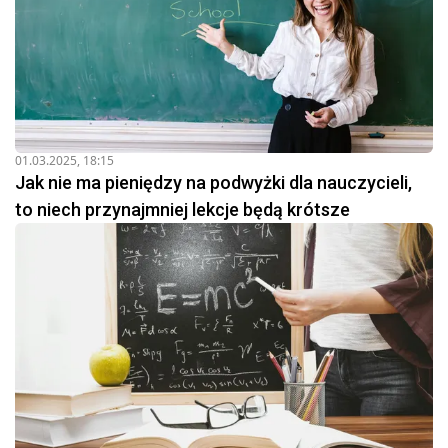
01.03.2025, 18:15
Jak nie ma pieniędzy na podwyżki dla nauczycieli,
to niech przynajmniej lekcje będą krótsze