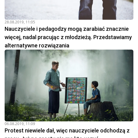
28.08.2019, 11:05
Nauczyciele i pedagodzy mogą zarabiać znacznie
więcej, nadal pracując z młodzieżą. Przedstawiamy
alternatywne rozwiązania
06.08.2019, 11:09
Protest niewiele dał, więc nauczyciele odchodzą z