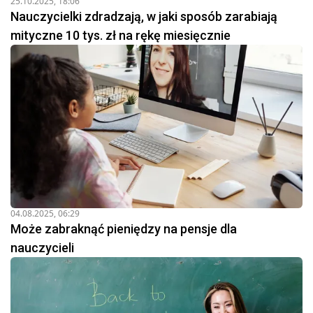
25.10.2025, 18:06
Nauczycielki zdradzają, w jaki sposób zarabiają
mityczne 10 tys. zł na rękę miesięcznie
04.08.2025, 06:29
Może zabraknąć pieniędzy na pensje dla
nauczycieli