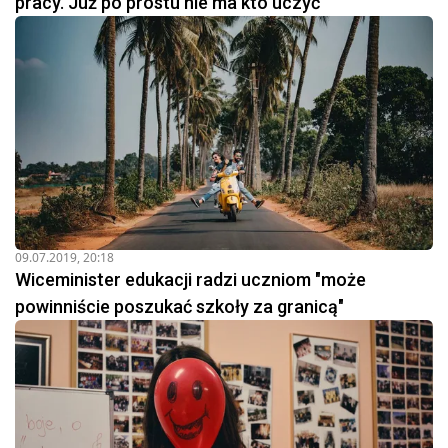
pracy. Już po prostu nie ma kto uczyć
09.07.2019, 20:18
Wiceminister edukacji radzi uczniom "może
powinniście poszukać szkoły za granicą"