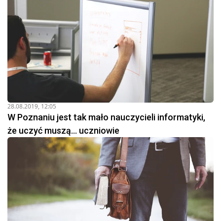
28.08.2019, 12:05
W Poznaniu jest tak mało nauczycieli informatyki,
że uczyć muszą... uczniowie