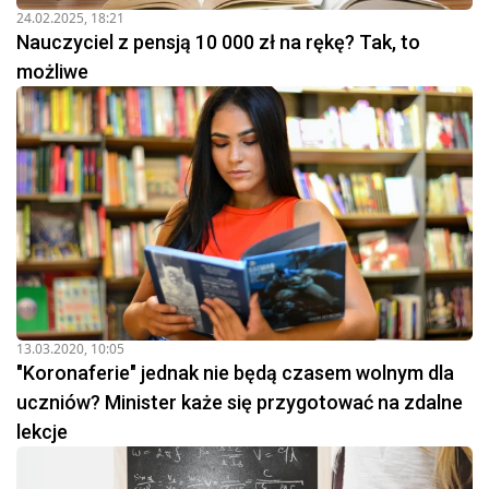
24.02.2025, 18:21
Nauczyciel z pensją 10 000 zł na rękę? Tak, to
możliwe
13.03.2020, 10:05
"Koronaferie" jednak nie będą czasem wolnym dla
uczniów? Minister każe się przygotować na zdalne
lekcje