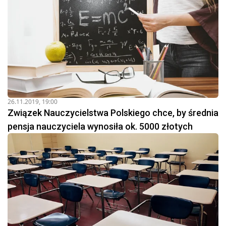
26.11.2019, 19:00
Związek Nauczycielstwa Polskiego chce, by średnia
pensja nauczyciela wynosiła ok. 5000 złotych