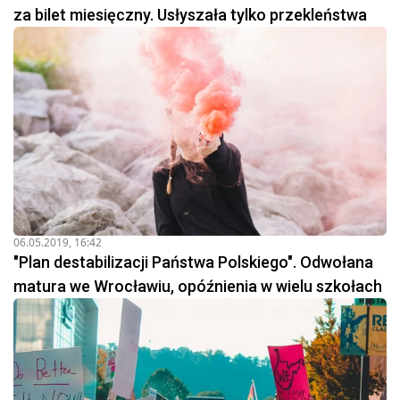
za bilet miesięczny. Usłyszała tylko przekleństwa
06.05.2019, 16:42
"Plan destabilizacji Państwa Polskiego". Odwołana
matura we Wrocławiu, opóźnienia w wielu szkołach