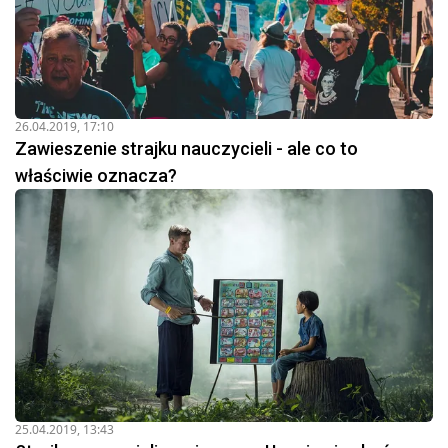
26.04.2019, 17:10
Zawieszenie strajku nauczycieli - ale co to
właściwie oznacza?
25.04.2019, 13:43