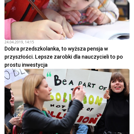
24.04.2019, 14:15
Dobra przedszkolanka, to wyższa pensja w
przyszłości. Lepsze zarobki dla nauczycieli to po
prostu inwestycja