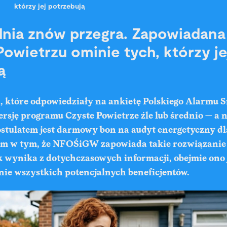
którzy jej potrzebują
dnia znów przegra. Zapowiadan
owietrzu ominie tych, którzy je
ą
n, które odpowiedziały na ankietę Polskiego Alarmu 
rsję programu Czyste Powietrze źle lub średnio — a n
tulatem jest darmowy bon na audyt energetyczny dl
em w tym, że NFOŚiGW zapowiada takie rozwiązanie
ak wynika z dotychczasowych informacji, obejmie ono
nie wszystkich potencjalnych beneficjentów.