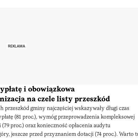
REKLAMA
ypłatę i obowiązkowa
zacja na czele listy przeszkód
 przeszkód gminy najczęściej wskazywały długi czas
płatę (81 proc.), wymóg przeprowadzenia kompleksowej
 (79 proc.) oraz konieczność opłacenia audytu
óry, jeszcze przed przyznaniem dotacji (74 proc.). Warto t