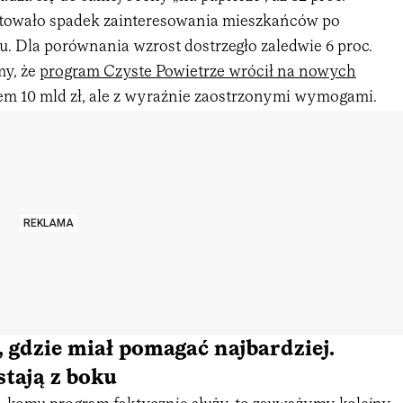
owało spadek zainteresowania mieszkańców po
. Dla porównania wzrost dostrzegło zaledwie 6 proc.
my, że
program Czyste Powietrze wrócił na nowych
em 10 mld zł, ale z wyraźnie zaostrzonymi wymogami.
REKLAMA
 gdzie miał pomagać najbardziej.
stają z boku