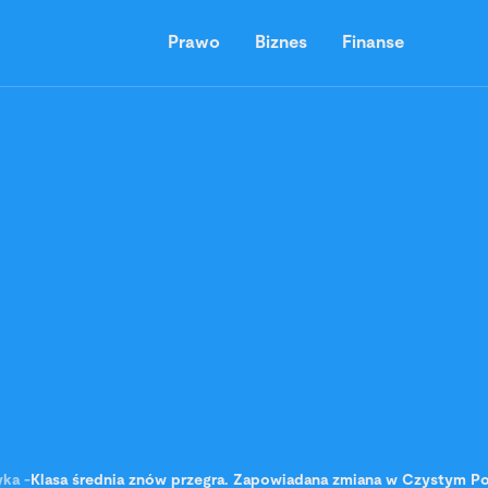
Prawo
Biznes
Finanse
yka
-
Klasa średnia znów przegra. Zapowiadana zmiana w Czystym Po