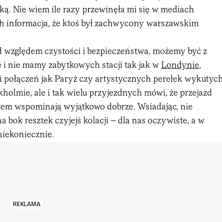
ką. Nie wiem ile razy przewinęła mi się w mediach
 informacja, że ktoś był zachwycony warszawskim
od względem czystości i bezpieczeństwa, możemy być z
 i nie mamy zabytkowych stacji tak jak w
Londynie
,
i połączeń jak Paryż czy artystycznych perełek wykutyc
kholmie, ale i tak wielu przyjezdnych mówi, że przejazd
em wspominają wyjątkowo dobrze. Wsiadając, nie
bok resztek czyjejś kolacji – dla nas oczywiste, a w
iekoniecznie.
REKLAMA