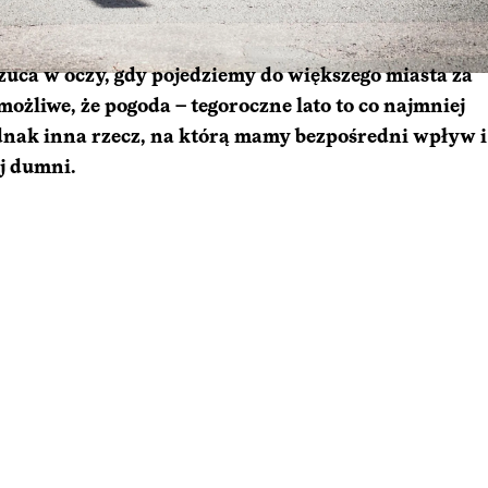
rzuca w oczy, gdy pojedziemy do większego miasta za
ożliwe, że pogoda – tegoroczne lato to co najmniej
 jednak inna rzecz, na którą mamy bezpośredni wpływ i
j dumni.