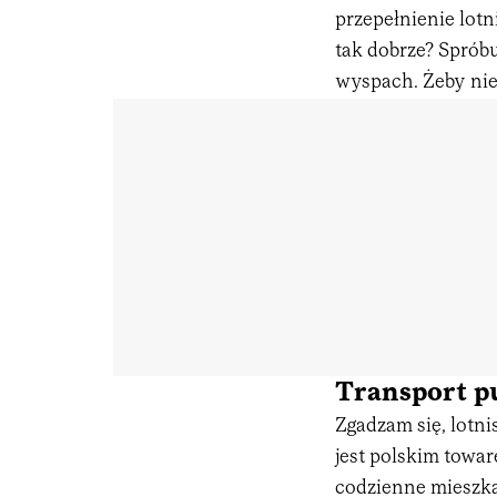
przepełnienie lotn
tak dobrze? Spróbu
wyspach. Żeby nie
Transport pu
Zgadzam się, lotni
jest polskim towa
codzienne mieszka