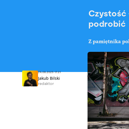
Czystość -
podrobić
Z pamiętnika pol
24.08.2025 17:21
Jakub Bilski
redaktor