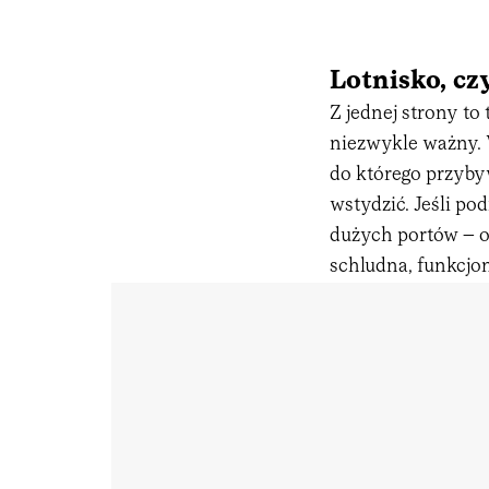
Lotnisko, czy
Z jednej strony t
niezwykle ważny. 
do którego przyby
wstydzić. Jeśli po
dużych portów – o
schludna, funkcjon