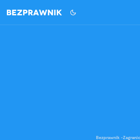
Bezprawnik
-
Zagrani