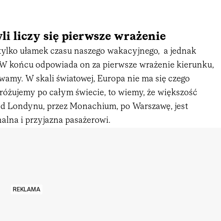
li liczy się pierwsze wrażenie
o tylko ułamek czasu naszego wakacyjnego, a jednak
W końcu odpowiada on za pierwsze wrażenie kierunku,
wamy. W skali światowej, Europa nie ma się czego
dróżujemy po całym świecie, to wiemy, że większość
d Londynu, przez Monachium, po Warszawę, jest
alna i przyjazna pasażerowi.
REKLAMA