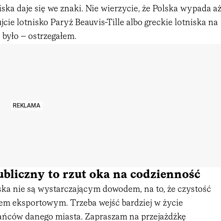
iska daje się we znaki. Nie wierzycie, że Polska wypada a
jcie lotnisko Paryż Beauvis-Tille albo greckie lotniska na
 było – ostrzegałem.
REKLAMA
bliczny to rzut oka na codzienność
ska nie są wystarczającym dowodem, na to, że czystość
rem eksportowym. Trzeba wejść bardziej w życie
ńców danego miasta. Zapraszam na przejażdżkę