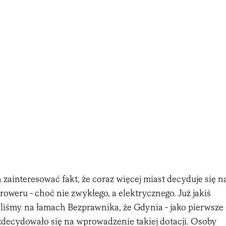
zainteresować fakt, że coraz więcej miast decyduje się n
roweru - choć nie zwykłego, a elektrycznego. Już jakiś
liśmy na łamach Bezprawnika, że Gdynia - jako pierwsze
 zdecydowało się na wprowadzenie takiej dotacji. Osoby