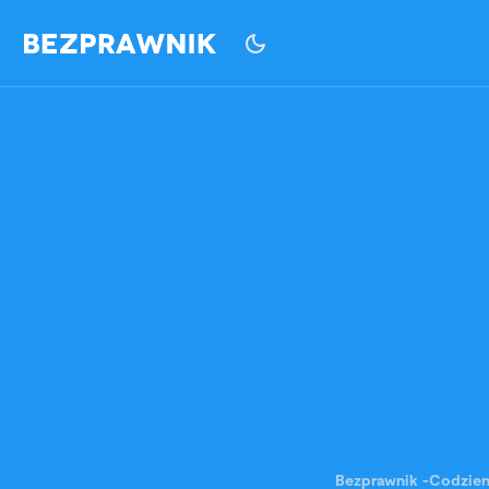
Bezprawnik
-
Codzie