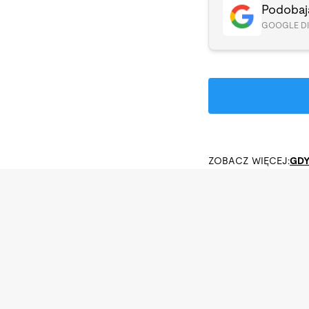
Podobają
GOOGLE D
ZOBACZ WIĘCEJ:
GDY