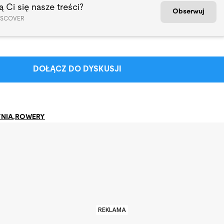
 Ci się nasze treści?
Obserwuj
ISCOVER
DOŁĄCZ DO DYSKUSJI
NIA
,
ROWERY
REKLAMA