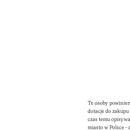
Te osoby powinien 
dotacje do zakupu 
czas temu opisywa
miasto w Polsce -