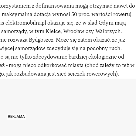
skorzystaniem
z dofinansowania mogą otrzymać nawet do
 maksymalna dotacja wynosi 50 proc. wartości roweru).
is elektromobilni.pl okazuje się, że w ślad Gdyni mają
ne samorządy, w tym Kielce, Wrocław czy Wałbrzych.
ie rozważa Bydgoszcz. Może się zatem okazać, że już
więcej samorządów zdecyduje się na podobny ruch.
e są nie tylko zdecydowanie bardziej ekologiczne od
eż - mogą nieco odkorkować miasta (choć zależy to też w
go, jak rozbudowana jest sieć ścieżek rowerowych).
REKLAMA