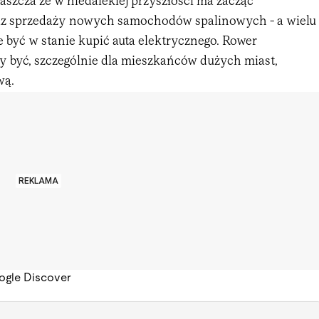
aszcza że w niedalekiej przyszłości ma zacząć
z sprzedaży nowych samochodów spalinowych - a wielu
 być w stanie kupić auta elektrycznego. Rower
y być, szczególnie dla mieszkańców dużych miast,
wą.
REKLAMA
ogle Discover