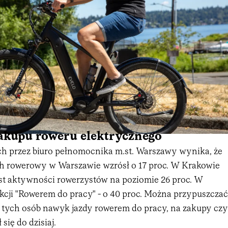
zakupu roweru elektrycznego
h przez biuro pełnomocnika m.st. Warszawy wynika, że
uch rowerowy w Warszawie wzrósł o 17 proc. W Krakowie
t aktywności rowerzystów na poziomie 26 proc. W
kcji "Rowerem do pracy" - o 40 proc. Można przypuszczać
i tych osób nawyk jazdy rowerem do pracy, na zakupy czy
się do dzisiaj.