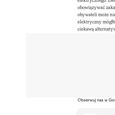
elektrycznego. Zwł
obowiązywać zaka
obywateli może nie
elektryczny mógłb
ciekawą alternaty
Obserwuj nas w Go