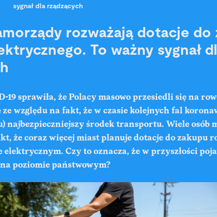
sygnał dla rządzących
amorządy rozważają dotacje do
ektrycznego. To ważny sygnał d
ch
19 sprawiła, że Polacy masowo przesiedli się na row
e względu na fakt, że w czasie kolejnych fal koronaw
) najbezpieczniejszy środek transportu. Wiele osób 
kt, że coraz więcej miast planuje dotacje do zakupu r
 elektrycznym. Czy to oznacza, że w przyszłości pojaw
 na poziomie państwowym?