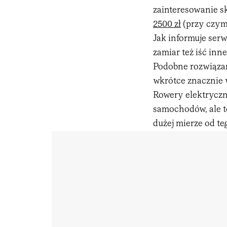
zainteresowanie 
2500 zł
(przy czym
Jak informuje serw
zamiar też iść in
Podobne rozwiązan
wkrótce znacznie 
Rowery elektryczn
samochodów, ale t
dużej mierze od te