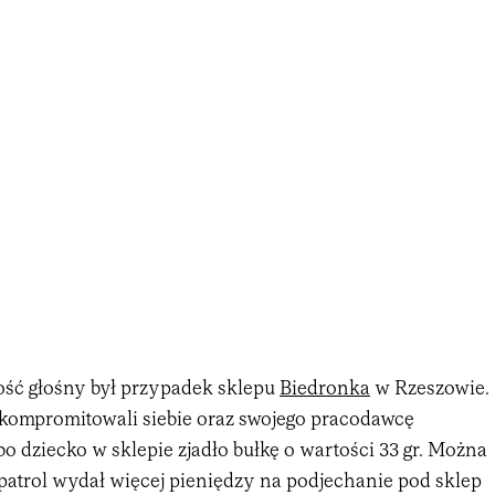
ść głośny był przypadek sklepu
Biedronka
w Rzeszowie.
kompromitowali siebie oraz swojego pracodawcę
bo dziecko w sklepie zjadło bułkę o wartości 33 gr. Można
 patrol wydał więcej pieniędzy na podjechanie pod sklep