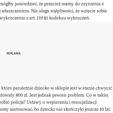
mógłby powiedzieć, że przecież mamy do czynienia z
ywłaszczeniem. Nie ulega wątpliwości, że wzięcie sobie
 wykroczenie z art. 119 §1 kodeksu wykroczeń.
REKLAMA
, które paruletnie dziecko w sklepie jest w stanie chwycić 
sztowały 800 zł. Jest jednak pewien problem. Co w takiej
obić policja? Ustawy o wspieraniu i resocjalizacji
emy zastosować, bo dziecko nie skończyło jeszcze 10 lat.