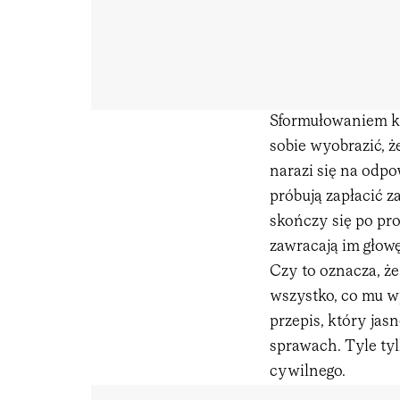
Sformułowaniem k
sobie wyobrazić, że
narazi się na odpo
próbują zapłacić 
skończy się po pro
zawracają im głowę
Czy to oznacza, że
wszystko, co mu wp
przepis, który jas
sprawach. Tyle tylk
cywilnego.