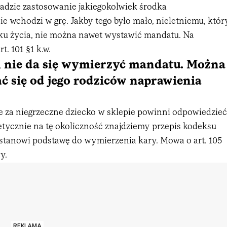
dzie zastosowanie jakiegokolwiek środka
 wchodzi w grę. Jakby tego było mało, nieletniemu, któr
oku życia, nie można nawet wystawić mandatu. Na
t. 101 §1 k.w.
i nie da się wymierzyć mandatu. Można
ć się od jego rodziców naprawienia
e za niegrzeczne dziecko w sklepie powinni odpowiedzieć
etycznie na tę okoliczność znajdziemy przepis kodeksu
stanowi podstawę do wymierzenia kary. Mowa o art. 105
y.
REKLAMA