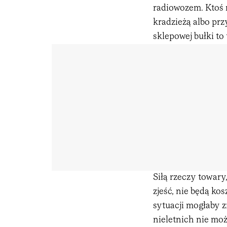
radiowozem. Ktoś 
kradzieżą albo prz
sklepowej bułki to
Siłą rzeczy towary
zjeść, nie będą ko
sytuacji mogłaby zr
nieletnich nie moż