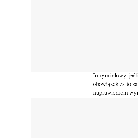
Innymi słowy: jeśl
obowiązek za to z
naprawieniem
wyr