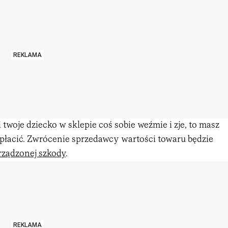
REKLAMA
i twoje dziecko w sklepie coś sobie weźmie i zje, to masz
apłacić. Zwrócenie sprzedawcy wartości towaru będzie
ządzonej szkody
.
REKLAMA