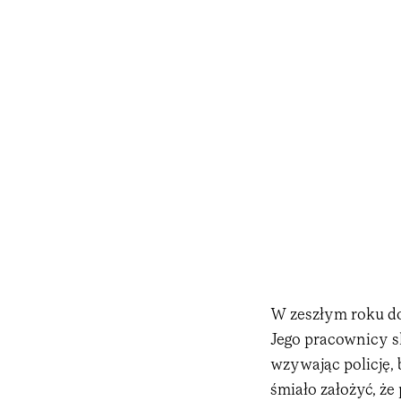
W zeszłym roku do
Jego pracownicy s
wzywając policję, 
śmiało założyć, że