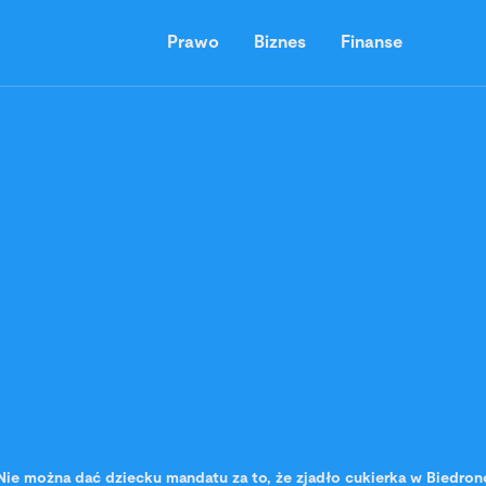
Prawo
Biznes
Finanse
Nie można dać dziecku mandatu za to, że zjadło cukierka w Biedro