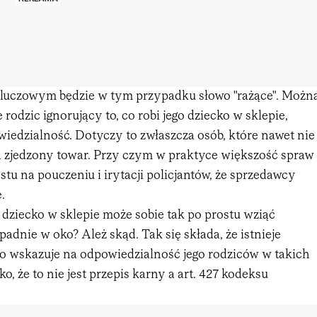
luczowym będzie w tym przypadku słowo "rażące". Możn
 rodzic ignorujący to, co robi jego dziecko w sklepie,
wiedzialność. Dotyczy to zwłaszcza osób, które nawet nie
za zjedzony towar. Przy czym w praktyce większość spraw
stu na pouczeniu i irytacji policjantów, że sprzedawcy
.
 dziecko w sklepie może sobie tak po prostu wziąć
adnie w oko? Ależ skąd. Tak się składa, że istnieje
no wskazuje na odpowiedzialność jego rodziców w takich
o, że to nie jest przepis karny a art. 427 kodeksu