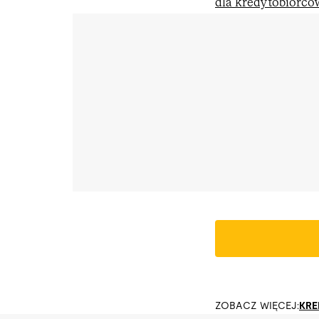
dla kredytobiorcó
ZOBACZ WIĘCEJ:
KRE