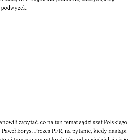
 podwyżek.
nowili zapytać, co na ten temat sądzi szef Polskiego
Paweł Borys. Prezes PFR, na pytanie, kiedy nastąpi