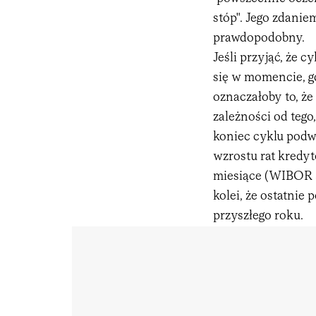
stóp". Jego zdani
prawdopodobny.
Jeśli przyjąć, że
się w momencie, gd
oznaczałoby to, że
zależności od tego
koniec cyklu pod
wzrostu rat kredyt
miesiące (WIBOR 3
kolei, że ostatnie
przyszłego roku.