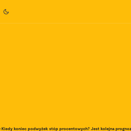
-
Kiedy koniec podwyżek stóp procentowych? Jest kolejna progno