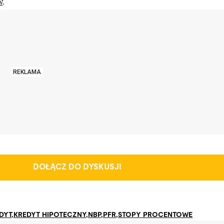
w
.
REKLAMA
DOŁĄCZ DO DYSKUSJI
DYT
,
KREDYT HIPOTECZNY
,
NBP
,
PFR
,
STOPY PROCENTOWE