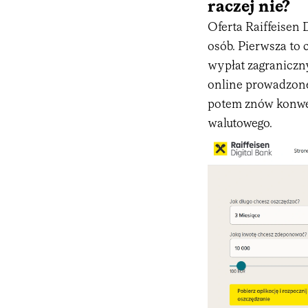
raczej nie?
Oferta Raiffeisen 
osób. Pierwsza to 
wypłat zagraniczn
online prowadzonej
potem znów konwe
walutowego.