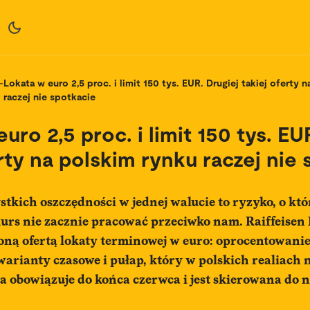
-
Lokata w euro 2,5 proc. i limit 150 tys. EUR. Drugiej takiej oferty 
raczej nie spotkacie
uro 2,5 proc. i limit 150 tys. EU
rty na polskim rynku raczej nie
tkich oszczędności w jednej walucie to ryzyko, o kt
urs nie zacznie pracować przeciwko nam. Raiffeisen 
ną ofertą lokaty terminowej w euro: oprocentowanie 
 warianty czasowe i pułap, który w polskich realiach 
a obowiązuje do końca czerwca i jest skierowana do 