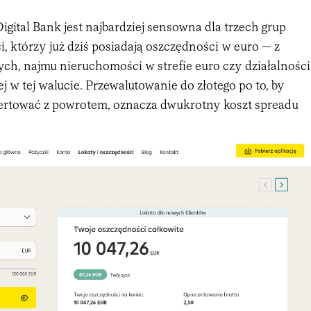
Digital Bank jest najbardziej sensowna dla trzech grup
ci, którzy już dziś posiadają oszczędności w euro — z
ych, najmu nieruchomości w strefie euro czy działalności
 w tej walucie. Przewalutowanie do złotego po to, by
rtować z powrotem, oznacza dwukrotny koszt spreadu