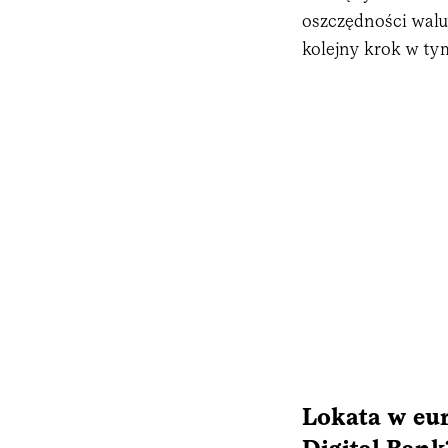
oszczędności walu
kolejny krok w ty
Lokata w eur