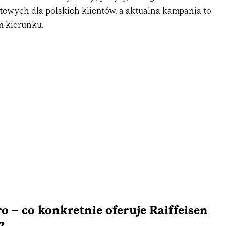
towych dla polskich klientów, a aktualna kampania to
m kierunku.
o – co konkretnie oferuje Raiffeisen