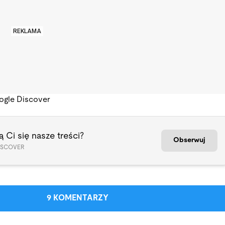
REKLAMA
ogle Discover
 Ci się nasze treści?
Obserwuj
ISCOVER
9 KOMENTARZY