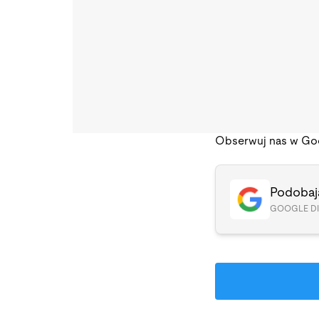
Obserwuj nas w Go
Podobają
GOOGLE D