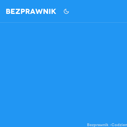
Bezprawnik
-
Codzie