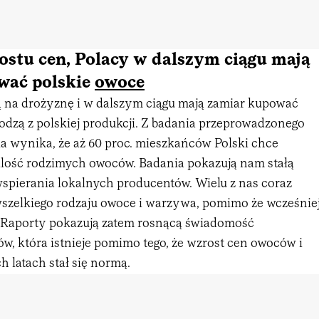
stu cen, Polacy w dalszym ciągu mają
wać polskie
owoce
ą na drożyznę i w dalszym ciągu mają zamiar kupować
odzą z polskiej produkcji. Z badania przeprowadzonego
ka wynika, że aż 60 proc. mieszkańców Polski chce
lość rodzimych owoców. Badania pokazują nam stałą
spierania lokalnych producentów. Wielu z nas coraz
 wszelkiego rodzaju owoce i warzywa, pomimo że wcześnie
y. Raporty pokazują zatem rosnącą świadomość
w, która istnieje pomimo tego, że wzrost cen owoców i
 latach stał się normą.