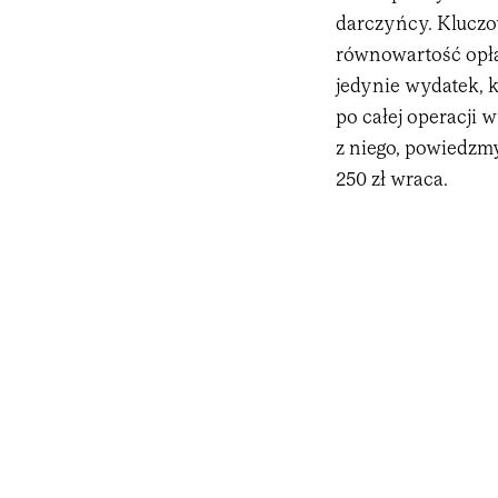
darczyńcy. Kluczo
równowartość opła
jedynie wydatek, k
po całej operacji 
z niego, powiedzmy
250 zł wraca.