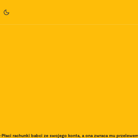
-
Płaci rachunki babci ze swojego konta, a ona zwraca mu przelewem.