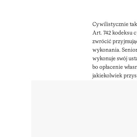
Cywilistycznie tak
Art. 742 kodeksu 
zwrócić przyjmują
wykonania. Seniork
wykonuje swój usta
bo opłacenie włas
jakiekolwiek przys