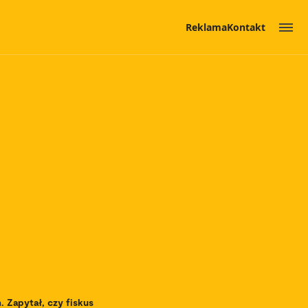
Reklama
Kontakt
 Zapytał, czy fiskus