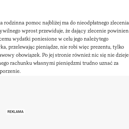
a rodzinna pomoc najbliżej ma do nieodpłatnego zlecenia
cywilnego wprost przewiduje, że dający zlecenie powinien
cemu wydatki poniesione w celu jego należytego
a, przelewając pieniądze, nie robi więc prezentu, tylko
wowy obowiązek. Po jej stronie również nic się nie dzieje
nego rachunku własnymi pieniędzmi trudno uznać za
porzenie.
REKLAMA