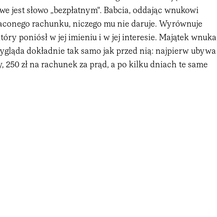
we jest słowo „bezpłatnym". Babcia, oddając wnukowi
conego rachunku, niczego mu nie daruje. Wyrównuje
tóry poniósł w jej imieniu i w jej interesie. Majątek wnuka
wygląda dokładnie tak samo jak przed nią: najpierw ubywa
, 250 zł na rachunek za prąd, a po kilku dniach te same