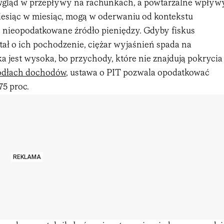
 wgląd w przepływy na rachunkach, a powtarzalne wpływ
miesiąc w miesiąc, mogą w oderwaniu od kontekstu
e, nieopodatkowane źródło pieniędzy. Gdyby fiskus
tał o ich pochodzenie, ciężar wyjaśnień spada na
a jest wysoka, bo przychody, które nie znajdują pokrycia
ódłach dochodów
, ustawa o PIT pozwala opodatkować
75 proc.
REKLAMA