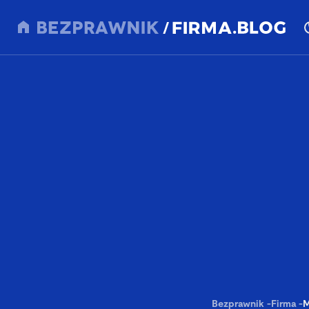
Bezprawnik
-
Firma
-
M