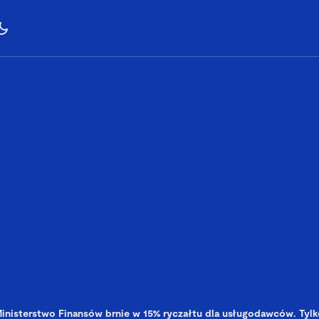
inisterstwo Finansów brnie w 15% ryczałtu dla usługodawców. Tylk