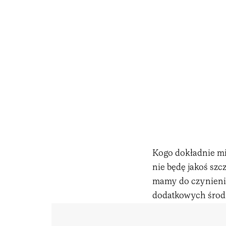
Kogo dokładnie mia
nie będę jakoś szc
mamy do czynieni
dodatkowych środk