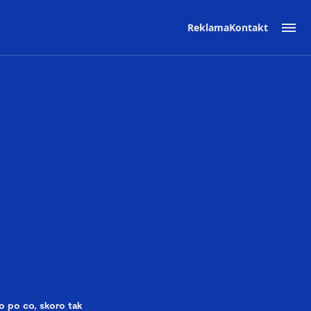
Reklama
Kontakt
o po co, skoro tak