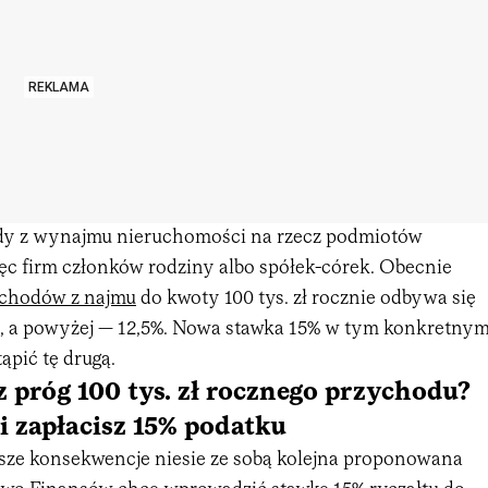
REKLAMA
dy z wynajmu nieruchomości na rzecz podmiotów
ęc firm członków rodziny albo spółek-córek. Obecnie
chodów z najmu
do kwoty 100 tys. zł rocznie odbywa się
%, a powyżej — 12,5%. Nowa stawka 15% w tym konkretny
ąpić tę drugą.
 próg 100 tys. zł rocznego przychodu?
 zapłacisz 15% podatku
sze konsekwencje niesie ze sobą kolejna proponowana