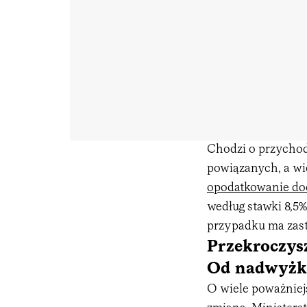
Chodzi o przycho
powiązanych, a wi
opodatkowanie do
według stawki 8,5
przypadku ma zast
Przekroczysz
Od nadwyżki
O wiele poważniej