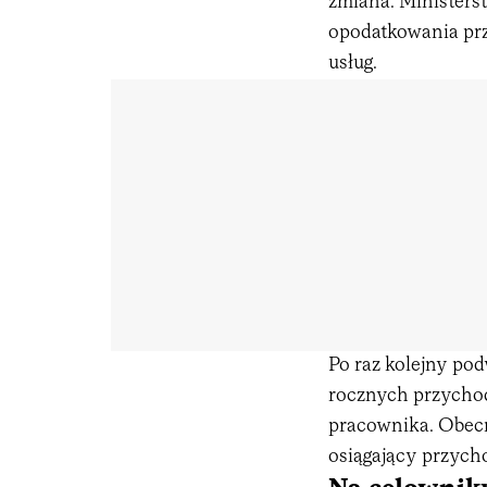
zmiana. Ministers
opodatkowania pr
usług.
Po raz kolejny po
rocznych przychod
pracownika. Obecn
osiągający przycho