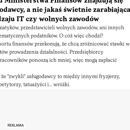
 Ministerstwa Finansów znajdują się
odawcy, a nie jakaś świetnie zarabiając
dzaju IT czy wolnych zawodów
rmatyków, przedstawicieli wolnych zawodów, ani innych
lematycznych podatników. O cóż więc chodzi?
esortu finansów przekonują, że chcą zróżnicować stawki w
ztów prowadzenia działalności. Przedsiębiorcy
pracowników ponoszą ich mniej, więc mogą zapłacić
że "zwykli" usługodawcy to między innymi fryzjerzy,
tytorzy, tatuażyści i... wróżki.
REKLAMA