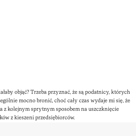
łaby objąć? Trzeba przyznać, że są podatnicy, których
zególnie mocno bronić, choć cały czas wydaje mi się, że
a z kolejnym sprytnym sposobem na uszczknięcie
ów z kieszeni przedsiębiorców.