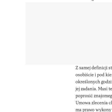
Z samej definicji
osobiście i pod k
określonych godzi
jej zadania. Musi 
poprosić znajomego
Umowa zlecenia ch
ma prawo wykonywa