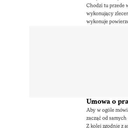
Chodzi tu przede 
wykonujący zlecen
wykonuje powierz
Umowa o pra
Aby w ogóle mówić
zacząć od samych d
Z kolei zgodnie z 