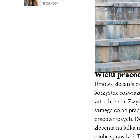
redaktor
Wielu praco
Umowa zlecania z
korzystne rozwiąz
zatrudnienia. Zwy
samego co od pra
pracowniczych. D
zlecenia na kilka
osobę sprawdzić. T