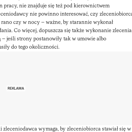
n pracy, nie znajduje się też pod kierownictwem
eceniodawcy nie powinno interesować, czy zleceniobiorc
e, rano czy w nocy – ważne, by starannie wykonał
ania. Co więcej, dopuszcza się także wykonanie zlecenia
ą – jeśli strony postanowiły tak w umowie albo
siły do tego okoliczności.
REKLAMA
li zleceniodawca wymaga, by zleceniobiorca stawiał się w