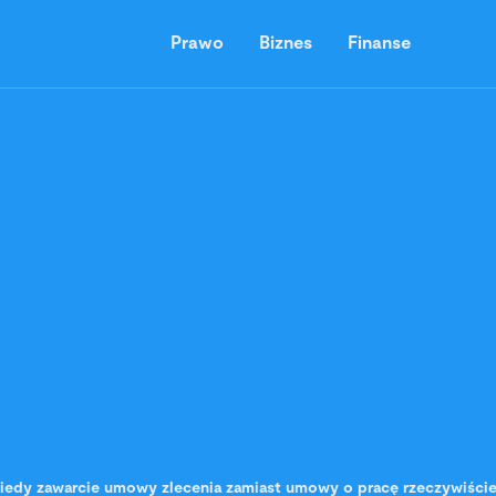
Prawo
Biznes
Finanse
iedy zawarcie umowy zlecenia zamiast umowy o pracę rzeczywiście 