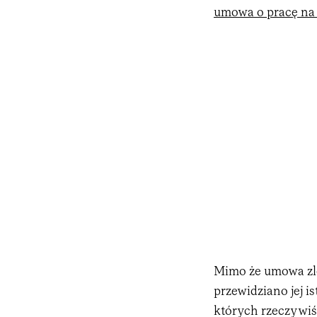
umowa o pracę na
Mimo że umowa zle
przewidziano jej i
których rzeczywiśc