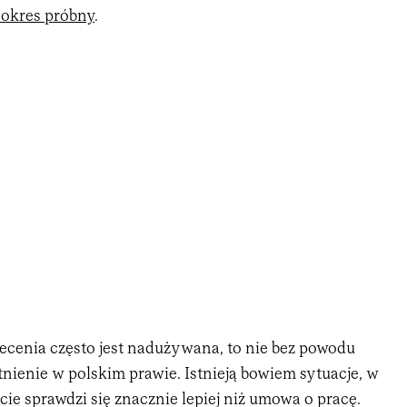
 okres próbny
.
cenia często jest nadużywana, to nie bez powodu
stnienie w polskim prawie. Istnieją bowiem sytuacje, w
ie sprawdzi się znacznie lepiej niż umowa o pracę.