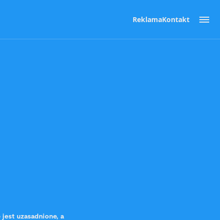
Reklama
Kontakt
jest uzasadnione, a