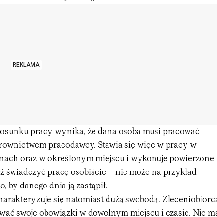
REKLAMA
 stosunku pracy wynika, że dana osoba musi pracować
ierownictwem pracodawcy. Stawia się więc w pracy w
nach oraz w określonym miejscu i wykonuje powierzone
też świadczyć pracę osobiście – nie może na przykład
, by danego dnia ją zastąpił.
arakteryzuje się natomiast dużą swobodą. Zleceniobiorc
ć swoje obowiązki w dowolnym miejscu i czasie. Nie m