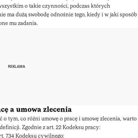
wszystkim o takie czynności, podczas których
ie ma dużą swobodę odnośnie tego, kiedy i w jaki sposób
one mu zadania.
REKLAMA
cę a umowa zlecenia
 o tym, co różni umowę o pracę i umowę zlecenia, warto
efinicji. Zgodnie z art. 22 Kodeksu pracy:
art. 734 Kodeksu cywilnego: