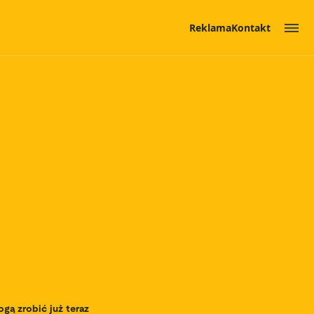
Reklama
Kontakt
ą zrobić już teraz