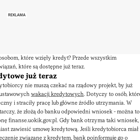
REKLAMA
osobom, które wzięły kredyt? Przede wszystkim
wiązań, które są dostępne już teraz.
ytowe już teraz
ytobiorcy nie muszą czekać na rządowy projekt, by już
z ustawowych
wakacji kredytowych
. Dotyczy to osób, któr
czny i straciły pracę lub główne źródło utrzymania. W
starczy, że złożą do banku odpowiedni wniosek - można to
onę finanse.uokik.gov.pl. Gdy bank otrzyma taki wniosek,
ast zawiesić umowę kredytową. Jeśli kredytobiorca miał
czenie związane z kredytem, bank poinformuje go o