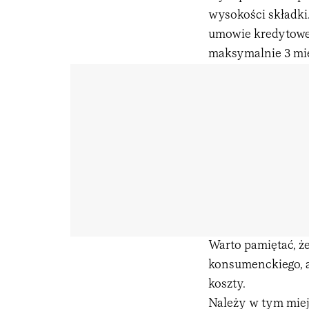
wysokości składki
umowie kredytowej
maksymalnie 3 mie
Warto pamiętać, ż
konsumenckiego, a
koszty.
Należy w tym miejs