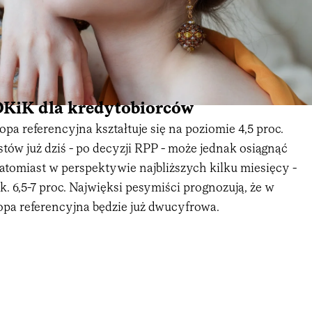
OKiK dla kredytobiorców
pa referencyjna kształtuje się na poziomie 4,5 proc.
ów już dziś - po decyzji RPP - może jednak osiągnąć
natomiast w perspektywie najbliższych kilku miesięcy -
 6,5-7 proc. Najwięksi pesymiści prognozują, że w
opa referencyjna będzie już dwucyfrowa.