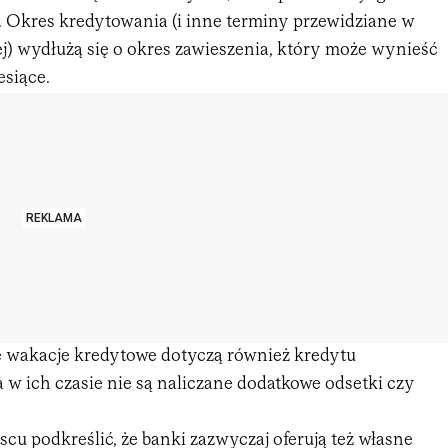
. Okres kredytowania (i inne terminy przewidziane w
) wydłużą się o okres zawieszenia, który może wynieść
siące.
REKLAMA
e wakacje kredytowe dotyczą również kredytu
 w ich czasie nie są naliczane dodatkowe odsetki czy
cu podkreślić, że banki zazwyczaj oferują też własne