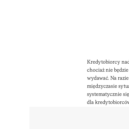
Kredytobiorcy nad
chociaż nie będzie
wydawać. Na razie
międzyczasie sytua
systematycznie się
dla kredytobiorcó