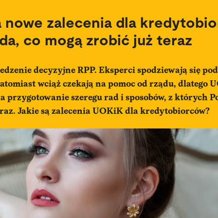
nowe zalecenia dla kredytobio
a, co mogą zrobić już teraz
iedzenie decyzyjne RPP. Eksperci spodziewają się pod
atomiast wciąż czekają na pomoc od rządu, dlatego
a przygotowanie szeregu rad i sposobów, z których 
eraz. Jakie są zalecenia UOKiK dla kredytobiorców?