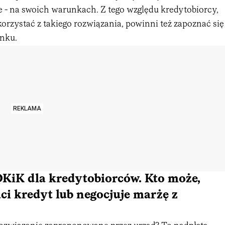
 - na swoich warunkach. Z tego względu kredytobiorcy,
korzystać z takiego rozwiązania, powinni też zapoznać się
anku.
REKLAMA
KiK dla kredytobiorców. Kto może,
ci kredyt lub negocjuje marżę z