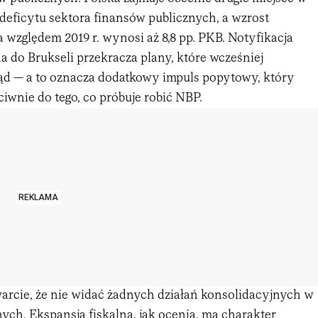
eficytu sektora finansów publicznych, a wzrost
względem 2019 r. wynosi aż 8,8 pp. PKB. Notyfikacja
a do Brukseli przekracza plany, które wcześniej
ąd — a to oznacza dodatkowy impuls popytowy, który
ciwnie do tego, co próbuje robić NBP.
REKLAMA
arcie, że nie widać żadnych działań konsolidacyjnych w
ych. Ekspansja fiskalna, jak ocenia, ma charakter