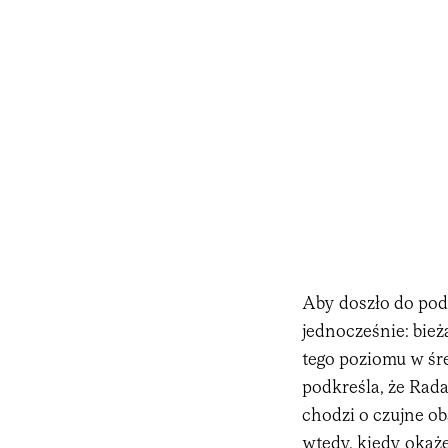
Aby doszło do pod
jednocześnie: bieżą
tego poziomu w śre
podkreśla, że Rada
chodzi o czujne ob
wtedy, kiedy okaże