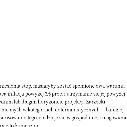
niesienia stóp, musiałyby zostać spełnione dwa warunki
ca inflacja powyżej 3,5 proc. i utrzymanie się jej powyżej
dnim lub długim horyzoncie projekcji. Zarzecki
 nie myśli w kategoriach deterministycznych — bardziej
serwowanie tego, co dzieje się w gospodarce, i reagowani
 się to konieczne.