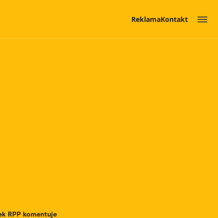
Reklama
Kontakt
nek RPP komentuje