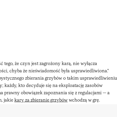
 tego, że czyn jest zagrożony karą, nie wyłącza
ści, chyba że nieświadomość była usprawiedliwiona."
stycznego zbierania grzybów o takim usprawiedliwieniu
; każdy, kto decyduje się na eksploatację zasobów
a prawny obowiązek zapoznania się z regulacjami — a
, jakie
kary za zbieranie grzybów
wchodzą w grę.