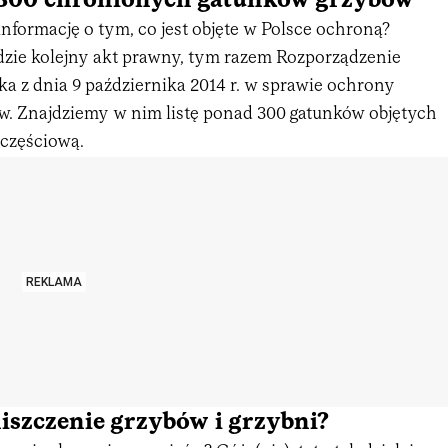
 300 chronionych gatunków grzybów
nformację o tym, co jest objęte w Polsce ochroną?
zie kolejny akt prawny, tym razem Rozporządzenie
a z dnia 9 października 2014 r. w sprawie ochrony
w. Znajdziemy w nim listę ponad 300 gatunków objętych
 częściową.
REKLAMA
niszczenie grzybów i grzybni?