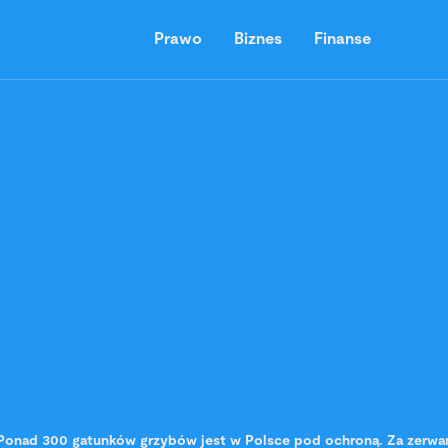
Prawo
Biznes
Finanse
Ponad 300 gatunków grzybów jest w Polsce pod ochroną. Za zerwani