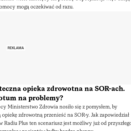
pomocy mogą oczekiwać od razu.
REKLAMA
ąteczna opieka zdrowotna na SOR-ach.
dotum na problemy?
ęcy Ministerstwo Zdrowia nosiło się z pomysłem, by
ą opiekę zdrowotną przenieść na SOR-y. Jak zapowiedział
 Radiu Plus ten scenariusz jest możliwy już od przyszłeg