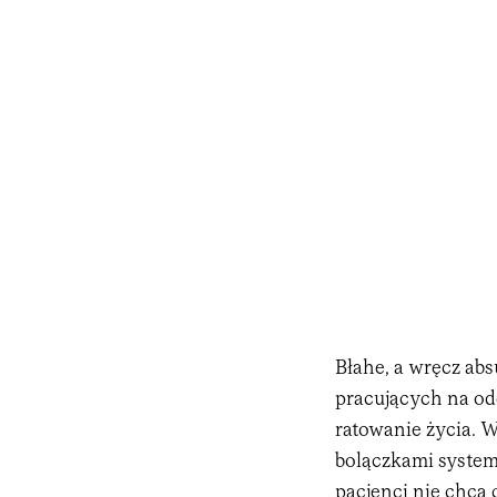
Błahe, a wręcz abs
pracujących na od
ratowanie życia. W
bolączkami system
pacjenci nie chcą 