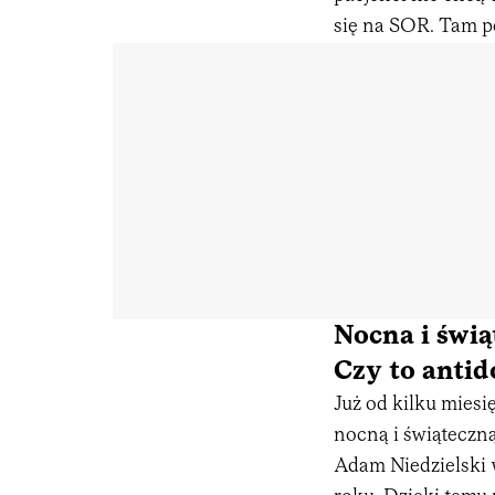
się na SOR. Tam 
Nocna i świ
Czy to anti
Już od kilku miesi
nocną i świąteczn
Adam Niedzielski w