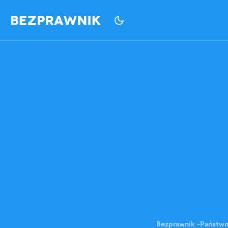
Bezprawnik
-
Państw